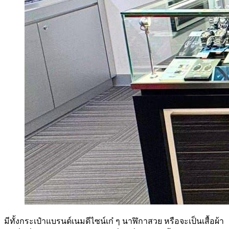
มีทั้งกระเป๋าแบรนด์เนมดีไซน์เก๋ ๆ นาฬิกาสวย หรือจะเป็นเสื้อผ้า