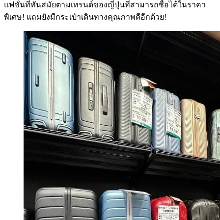
แฟชั่นที่ทันสมัยตามเทรนด์ของญี่ปุ่นที่สามารถซื้อได้ในราคา
พิเศษ! แถมยังมีกระเป๋าเดินทางคุณภาพดีอีกด้วย!