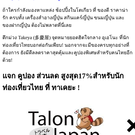
ถ้าใครกำลังมองหาแหล่ง ช้อปปิ้งในโตเกียว ที่ ของดี ราคาน่า
รัก ครบทั้ง เครื่องสำอางญี่ปุ่น สกินแคร์ญี่ปุ่น ขนมญี่ปุ่น และ
ของฝากญี่ปุ่น ต้องไม่พลาดที่นี่เลย
ตึกม่วง Takeya (多慶屋) จุดหมายยอดฮิตใจกลาง อุเอโนะ ที่นัก
ท่องเที่ยวไทยบอกต่อกันเพียบ! นอกจากจะมีของครบทุกอย่างที่
ต้องการ ยังมีดีลลดราคาสุดคุ้มและคูปองพิเศษสำหรับคนไทยอีก
ด้วย!
แจก คูปอง ส่วนลด สูงสุด17%สำหรับนัก
ท่องเที่ยวไทย ที่ ทาเคยะ !