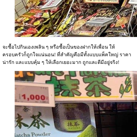
จะซื้อไปกินเองเพลิน ๆ หรือซื้อเป็นของฝากให้เพื่อน ให้
ครอบครัวก็ถูกใจแน่นอน! ที่สำคัญคือมีทั้งแบบแพ็คใหญ่ ราคา
น่ารัก และแบบคุ้ม ๆ ให้เลือกเยอะมาก ถูกและดีมีอยู่จริง!