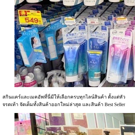
สกินแคร์และเมคอัพที่นี่มีให้เลือกครบทุกไลน์สินค้า ตั้งแต่หัว
จรดเท้า จัดเต็มทั้งสินค้าออกใหม่ล่าสุด และสินค้า Best Seller