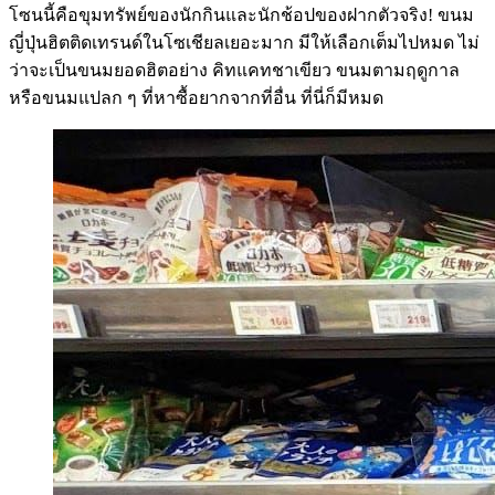
โซนนี้คือขุมทรัพย์ของนักกินและนักช้อปของฝากตัวจริง! ขนม
ญี่ปุ่นฮิตติดเทรนด์ในโซเชียลเยอะมาก มีให้เลือกเต็มไปหมด ไม่
ว่าจะเป็นขนมยอดฮิตอย่าง คิทแคทชาเขียว ขนมตามฤดูกาล
หรือขนมแปลก ๆ ที่หาซื้อยากจากที่อื่น ที่นี่ก็มีหมด