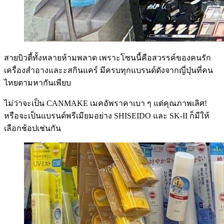
สายบิวตี้ทั้งหลายห้ามพลาด เพราะโซนนี้คือสวรรค์ของคนรัก
เครื่องสำอางและะสกินแคร์ มีครบทุกแบรนด์ดังจากญี่ปุ่นที่คน
ไทยตามหากันเพียบ
ไม่ว่าจะเป็น CANMAKE เมคอัพราคาเบา ๆ แต่คุณภาพเลิศ!
หรือจะเป็นแบรนด์พรีเมียมอย่าง SHISEIDO และ SK-II ก็มีให้
เลือกช้อปเช่นกัน