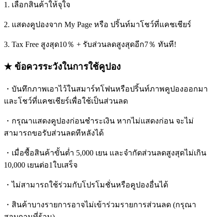
1. เลือกสินค้าให้จุใจ
2. แสดงคูปองจาก My Page หรือ ปริ้นท์มาโชว์ที่แคชเชียร์
3. Tax Free สูงสุด10％ + รับส่วนลดสูงสุดอีก7％ ทันที!
★ ข้อควรระวังในการใช้คูปอง
・บันทึกภาพเอาไว้ในสมาร์ทโฟนหรือปริ้นท์ภาพคูปองออกมา
และโชว์ที่แคชเชียร์เพื่อใช้เป็นส่วนลด
・กรุณาแสดงคูปองก่อนชำระเงิน หากไม่แสดงก่อน จะไม่
สามารถขอรับส่วนลดทีหลังได้
・เมื่อซื้อสินค้าขั้นต่ำ 5,000 เยน และจำกัดส่วนลดสูงสุดไม่เกิน
10,000 เยนต่อ1ใบเสร็จ
・ไม่สามารถใช้ร่วมกับโปรโมชั่นหรือคูปองอื่นได้
・สินค้าบางรายการอาจไม่เข้าร่วมรายการส่วนลด (กรุณา
สอบถามที่ร้าน)