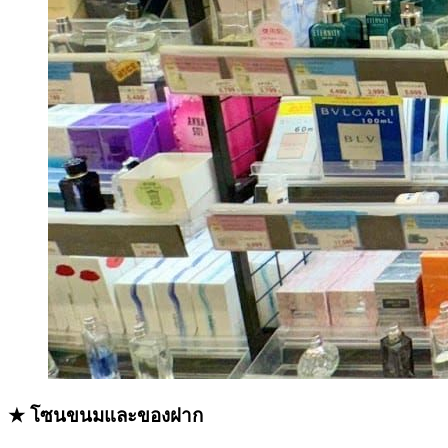
★ โซนขนมและของฝาก