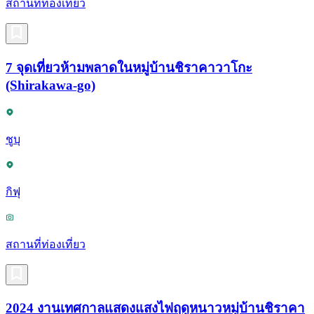
สถานที่ท่องเที่ยว
7 จุดเที่ยวห้ามพลาดในหมู่บ้านชิราคาวาโกะ
(Shirakawa-go)
ชูบุ
กิฟุ
สถานที่ท่องเที่ยว
2024 งานเทศกาลแสดงแสงไฟฤดูหนาวหมู่บ้านชิราคา