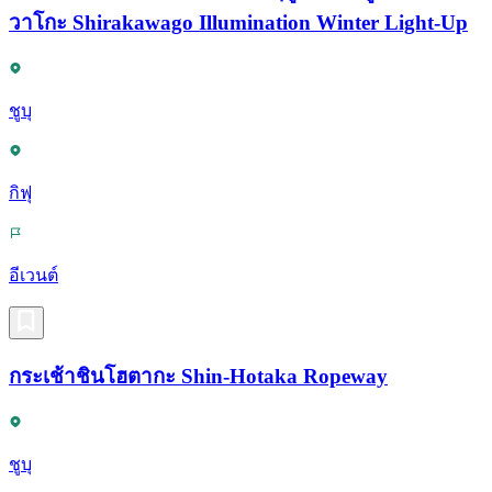
วาโกะ Shirakawago Illumination Winter Light-Up
ชูบุ
กิฟุ
อีเวนต์
กระเช้าชินโฮตากะ Shin-Hotaka Ropeway
ชูบุ