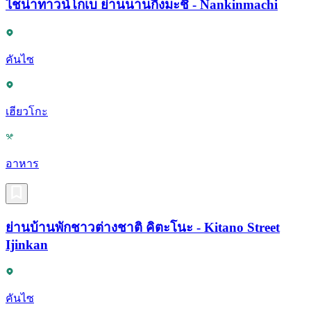
ไชน่าทาวน์โกเบ ย่านนานกิ่งมะชิ - Nankinmachi
คันไซ
เฮียวโกะ
อาหาร
ย่านบ้านพักชาวต่างชาติ คิตะโนะ - Kitano Street
Ijinkan
คันไซ