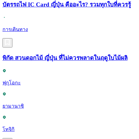
บัตรรถไฟ IC Card ญี่ปุ่น คืออะไร? รวมทุกใบที่ควรรู้
การเดินทาง
พิกัด สวนดอกไม้ ญี่ปุ่น ที่ไม่ควรพลาดในฤดูใบไม้ผลิ
ฟุกุโอกะ
ยามานาชิ
โทจิกิ