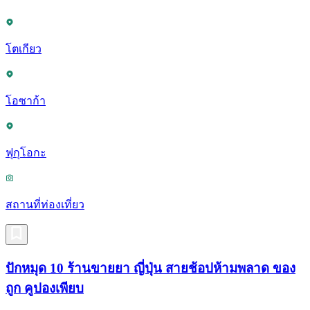
โตเกียว
โอซาก้า
ฟุกุโอกะ
สถานที่ท่องเที่ยว
ปักหมุด 10 ร้านขายยา ญี่ปุ่น สายช้อปห้ามพลาด ของ
ถูก คูปองเพียบ