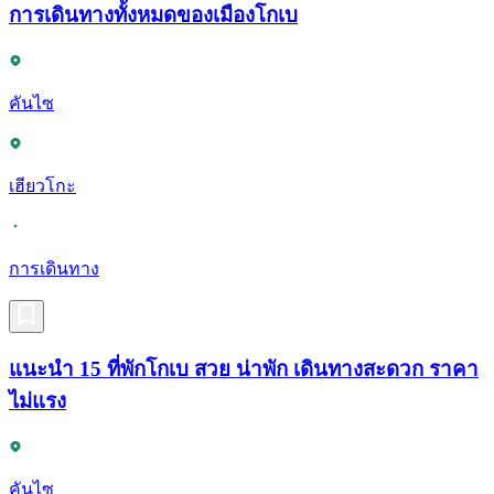
การเดินทางทั้งหมดของเมืองโกเบ
คันไซ
เฮียวโกะ
การเดินทาง
แนะนำ 15 ที่พักโกเบ สวย น่าพัก เดินทางสะดวก ราคา
ไม่แรง
คันไซ