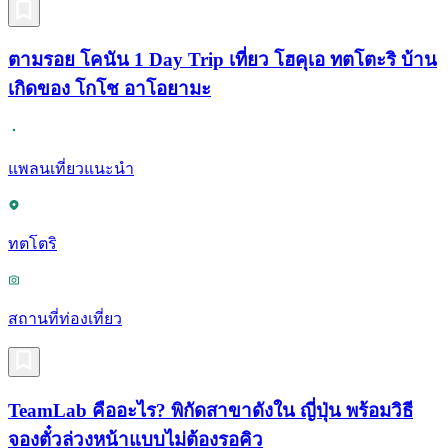
ตามรอย โคนัน 1 Day Trip เที่ยว โฮคุเอ ทตโตะริ บ้าน
เกิดของ โกโช อาโอยามะ
แพลนเที่ยวแนะนำ
ทตโตริ
สถานที่ท่องเที่ยว
TeamLab คืออะไร? พิกัดสาขาดังใน ญี่ปุ่น พร้อมวิธี
จองตั๋วล่วงหน้าแบบไม่ต้องรอคิว