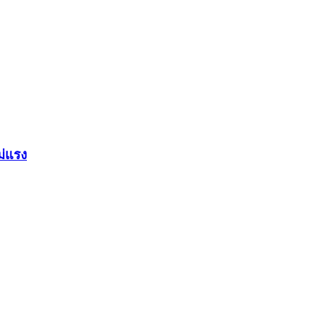
ม่แรง