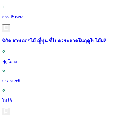
การเดินทาง
พิกัด สวนดอกไม้ ญี่ปุ่น ที่ไม่ควรพลาดในฤดูใบไม้ผลิ
ฟุกุโอกะ
ยามานาชิ
โทจิกิ