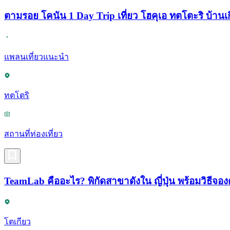
ตามรอย โคนัน 1 Day Trip เที่ยว โฮคุเอ ทตโตะริ บ้า
แพลนเที่ยวแนะนำ
ทตโตริ
สถานที่ท่องเที่ยว
TeamLab คืออะไร? พิกัดสาขาดังใน ญี่ปุ่น พร้อมวิธีจอง
โตเกียว