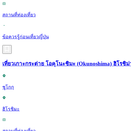
สถานที่ท่องเที่ยว
ข้อควรรู้ก่อนเที่ยวญี่ปุ่น
เที่ยวเกาะกระต่าย โอคุโนะชิมะ (Okunoshima) ฮิโรชิม่
ชูโกกุ
ฮิโรชิมะ
สถานที่ท่องเที่ยว