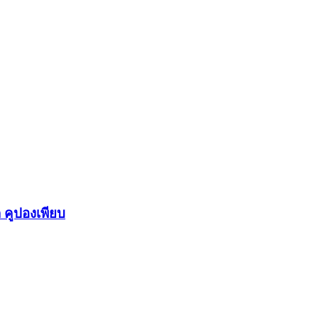
 คูปองเพียบ