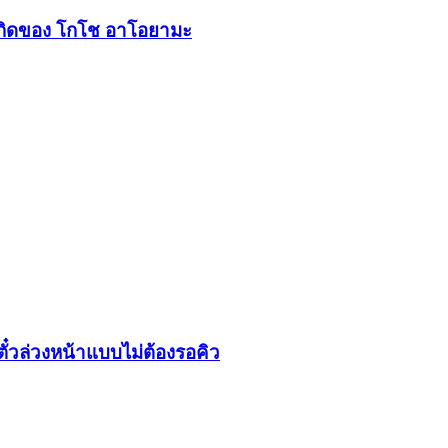
นเกิดของ โกโช อาโอยามะ
ตั๋วล่วงหน้าแบบไม่ต้องรอคิว