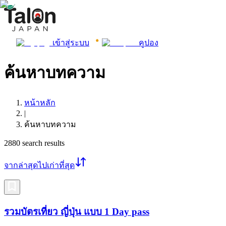
เข้าสู่ระบบ
คูปอง
ค้นหาบทความ
หน้าหลัก
|
ค้นหาบทความ
2880
search results
จากล่าสุดไปเก่าที่สุด
รวมบัตรเที่ยว ญี่ปุ่น แบบ 1 Day pass