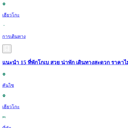
เฮียวโกะ
การเดินทาง
แนะนำ 15 ที่พักโกเบ สวย น่าพัก เดินทางสะดวก ราคาไ
คันไซ
เฮียวโกะ