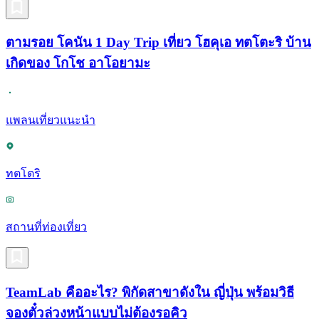
ตามรอย โคนัน 1 Day Trip เที่ยว โฮคุเอ ทตโตะริ บ้าน
เกิดของ โกโช อาโอยามะ
แพลนเที่ยวแนะนำ
ทตโตริ
สถานที่ท่องเที่ยว
TeamLab คืออะไร? พิกัดสาขาดังใน ญี่ปุ่น พร้อมวิธี
จองตั๋วล่วงหน้าแบบไม่ต้องรอคิว