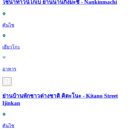
ไชน่าทาวน์โกเบ ย่านนานกิ่งมะชิ - Nankinmachi
คันไซ
เฮียวโกะ
อาหาร
ย่านบ้านพักชาวต่างชาติ คิตะโนะ - Kitano Street
Ijinkan
คันไซ