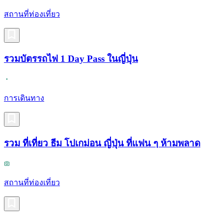
สถานที่ท่องเที่ยว
รวมบัตรรถไฟ 1 Day Pass ในญี่ปุ่น
การเดินทาง
รวม ที่เที่ยว ธีม โปเกม่อน ญี่ปุ่น ที่แฟน ๆ ห้ามพลาด
สถานที่ท่องเที่ยว