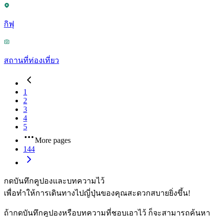
กิฟุ
สถานที่ท่องเที่ยว
1
2
3
4
5
More pages
144
กดบันทึกคูปองและบทความไว้
เพื่อทำให้การเดินทางไปญี่ปุ่นของคุณสะดวกสบายยิ่งขึ้น!
ถ้ากดบันทึกคูปองหรือบทความที่ชอบเอาไว้ ก็จะสามารถค้นหา