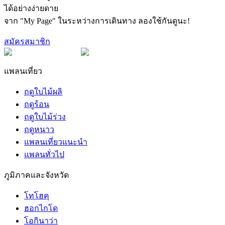
ได้อย่างง่ายดาย
จาก "My Page" ในระหว่างการเดินทาง ลองใช้กันดูนะ!
สมัครสมาชิก
แพลนเที่ยว
ฤดูใบไม้ผลิ
ฤดูร้อน
ฤดูใบไม้ร่วง
ฤดูหนาว
แพลนเที่ยวแนะนำ
แพลนทั่วไป
ภูมิภาคและจังหวัด
โทโฮคุ
ฮอกไกโด
โอกินาว่า