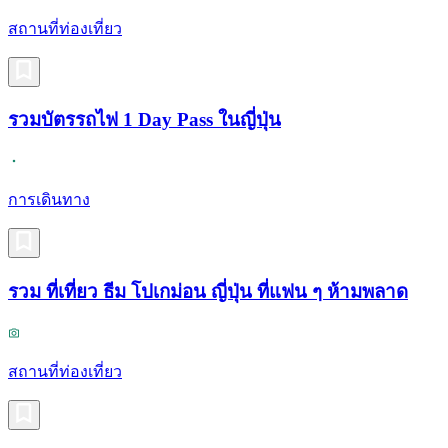
สถานที่ท่องเที่ยว
รวมบัตรรถไฟ 1 Day Pass ในญี่ปุ่น
การเดินทาง
รวม ที่เที่ยว ธีม โปเกม่อน ญี่ปุ่น ที่แฟน ๆ ห้ามพลาด
สถานที่ท่องเที่ยว