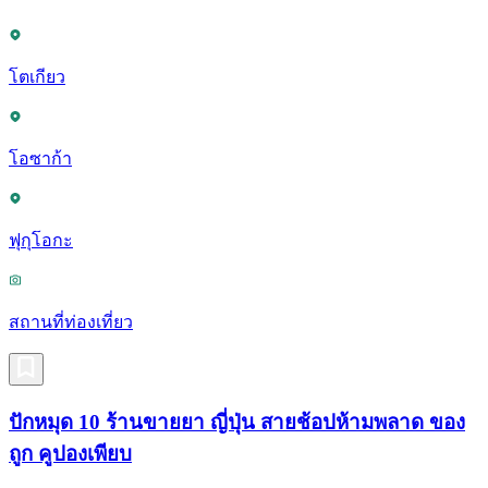
โตเกียว
โอซาก้า
ฟุกุโอกะ
สถานที่ท่องเที่ยว
ปักหมุด 10 ร้านขายยา ญี่ปุ่น สายช้อปห้ามพลาด ของ
ถูก คูปองเพียบ