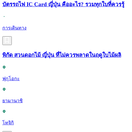
บัตรรถไฟ IC Card ญี่ปุ่น คืออะไร? รวมทุกใบที่ควรรู้
การเดินทาง
พิกัด สวนดอกไม้ ญี่ปุ่น ที่ไม่ควรพลาดในฤดูใบไม้ผลิ
ฟุกุโอกะ
ยามานาชิ
โทจิกิ