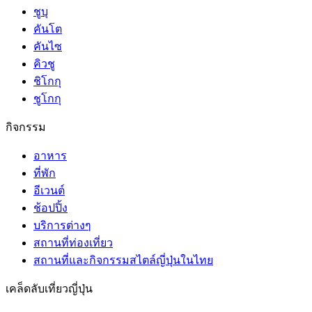
ชูบุ
คันโต
คันไซ
คิวชู
ชิโกกุ
ชูโกกุ
กิจกรรม
อาหาร
ที่พัก
อีเวนต์
ช้อปปิ้ง
บริการต่างๆ
สถานที่ท่องเที่ยว
สถานที่และกิจกรรมสไตล์ญี่ปุ่นในไทย
เคล็ดลับเที่ยวญี่ปุ่น