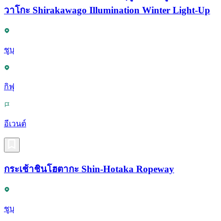
วาโกะ Shirakawago Illumination Winter Light-Up
ชูบุ
กิฟุ
อีเวนต์
กระเช้าชินโฮตากะ Shin-Hotaka Ropeway
ชูบุ