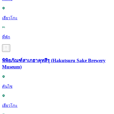
เฮียวโกะ
ที่พัก
พิพิธภัณฑ์สาเกฮาคุทสึรุ (Hakutsuru Sake Brewery
Museum)
คันไซ
เฮียวโกะ