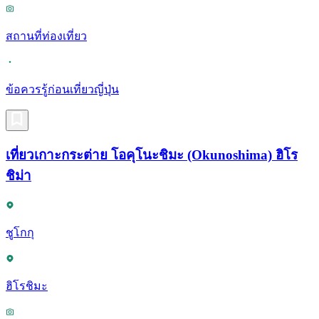
สถานที่ท่องเที่ยว
ข้อควรรู้ก่อนเที่ยวญี่ปุ่น
เที่ยวเกาะกระต่าย โอคุโนะชิมะ (Okunoshima) ฮิโร
ชิม่า
ชูโกกุ
ฮิโรชิมะ