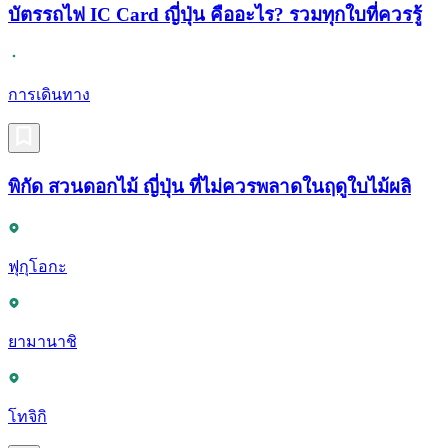
บัตรรถไฟ IC Card ญี่ปุ่น คืออะไร? รวมทุกใบที่ควรรู้
การเดินทาง
พิกัด สวนดอกไม้ ญี่ปุ่น ที่ไม่ควรพลาดในฤดูใบไม้ผลิ
ฟุกุโอกะ
ยามานาชิ
โทจิกิ