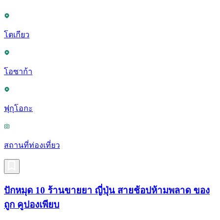
โตเกียว
โอซาก้า
ฟุกุโอกะ
สถานที่ท่องเที่ยว
ปักหมุด 10 ร้านขายยา ญี่ปุ่น สายช้อปห้ามพลาด ของ
ถูก คูปองเพียบ