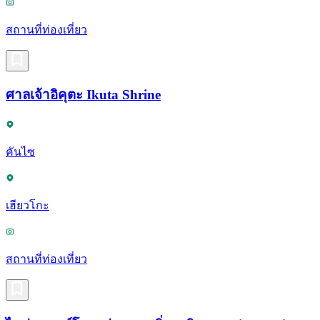
สถานที่ท่องเที่ยว
ศาลเจ้าอิคุตะ Ikuta Shrine
คันไซ
เฮียวโกะ
สถานที่ท่องเที่ยว