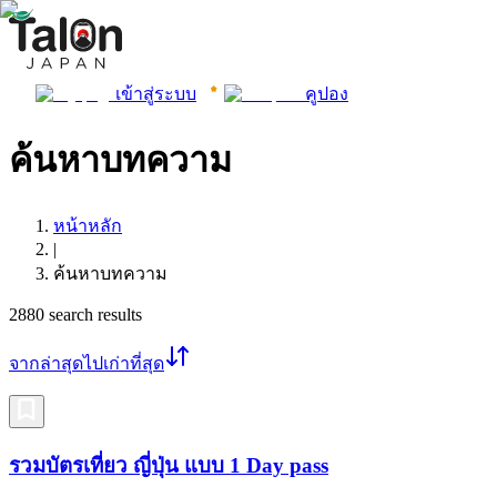
เข้าสู่ระบบ
คูปอง
ค้นหาบทความ
หน้าหลัก
|
ค้นหาบทความ
2880
search results
จากล่าสุดไปเก่าที่สุด
รวมบัตรเที่ยว ญี่ปุ่น แบบ 1 Day pass