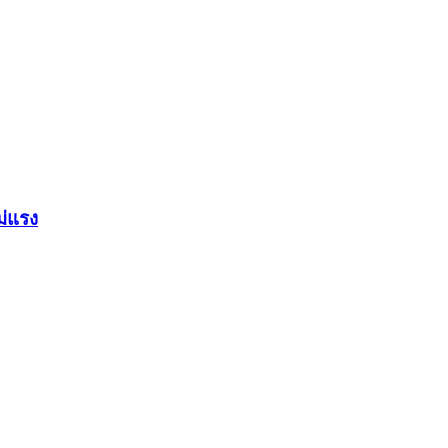
ม่แรง