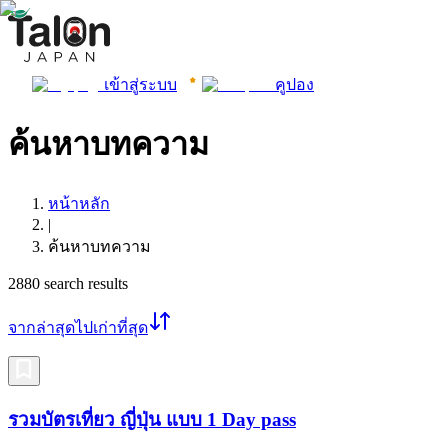
เข้าสู่ระบบ
คูปอง
ค้นหาบทความ
หน้าหลัก
|
ค้นหาบทความ
2880
search results
จากล่าสุดไปเก่าที่สุด
รวมบัตรเที่ยว ญี่ปุ่น แบบ 1 Day pass