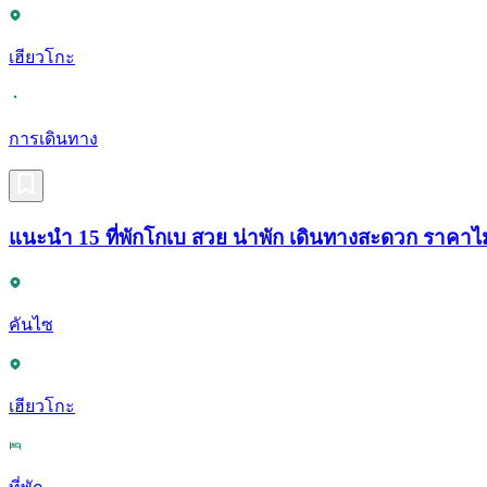
เฮียวโกะ
การเดินทาง
แนะนำ 15 ที่พักโกเบ สวย น่าพัก เดินทางสะดวก ราคาไ
คันไซ
เฮียวโกะ