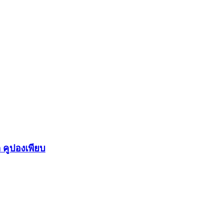
 คูปองเพียบ