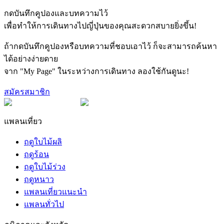
กดบันทึกคูปองและบทความไว้
เพื่อทำให้การเดินทางไปญี่ปุ่นของคุณสะดวกสบายยิ่งขึ้น!
ถ้ากดบันทึกคูปองหรือบทความที่ชอบเอาไว้ ก็จะสามารถค้นหา
ได้อย่างง่ายดาย
จาก "My Page" ในระหว่างการเดินทาง ลองใช้กันดูนะ!
สมัครสมาชิก
แพลนเที่ยว
ฤดูใบไม้ผลิ
ฤดูร้อน
ฤดูใบไม้ร่วง
ฤดูหนาว
แพลนเที่ยวแนะนำ
แพลนทั่วไป