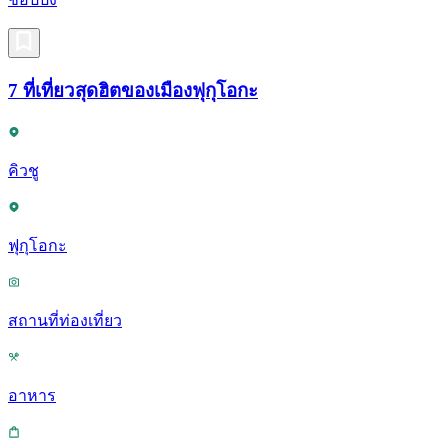
7 ที่เที่ยวสุดฮิตของเมืองฟุกุโอกะ
คิวชู
ฟุกุโอกะ
สถานที่ท่องเที่ยว
อาหาร