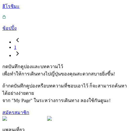
ฮิโรชิมะ
ช้อปปิ้ง
1
กดบันทึกคูปองและบทความไว้
เพื่อทำให้การเดินทางไปญี่ปุ่นของคุณสะดวกสบายยิ่งขึ้น!
ถ้ากดบันทึกคูปองหรือบทความที่ชอบเอาไว้ ก็จะสามารถค้นหา
ได้อย่างง่ายดาย
จาก "My Page" ในระหว่างการเดินทาง ลองใช้กันดูนะ!
สมัครสมาชิก
แพลนเที่ยว