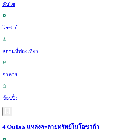
คันไซ
โอซาก้า
สถานที่ท่องเที่ยว
อาหาร
ช้อปปิ้ง
4 Outlets แหล่งละลายทรัพย์ในโอซาก้า