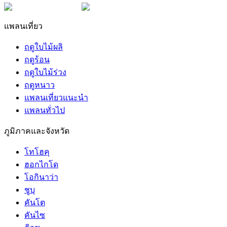
แพลนเที่ยว
ฤดูใบไม้ผลิ
ฤดูร้อน
ฤดูใบไม้ร่วง
ฤดูหนาว
แพลนเที่ยวแนะนำ
แพลนทั่วไป
ภูมิภาคและจังหวัด
โทโฮคุ
ฮอกไกโด
โอกินาว่า
ชูบุ
คันโต
คันไซ