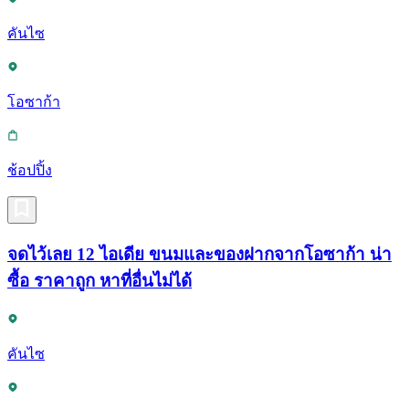
คันไซ
โอซาก้า
ช้อปปิ้ง
จดไว้เลย 12 ไอเดีย ขนมและของฝากจากโอซาก้า น่า
ซื้อ ราคาถูก หาที่อื่นไม่ได้
คันไซ