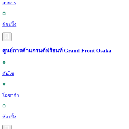
อาหาร
ช้อปปิ้ง
ศูนย์การค้าแกรนด์ฟร้อนท์ Grand Front Osaka
คันไซ
โอซาก้า
ช้อปปิ้ง