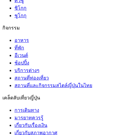
คิวชู
ชิโกกุ
ชูโกกุ
กิจกรรม
อาหาร
ที่พัก
อีเวนต์
ช้อปปิ้ง
บริการต่างๆ
สถานที่ท่องเที่ยว
สถานที่และกิจกรรมสไตล์ญี่ปุ่นในไทย
เคล็ดลับเที่ยวญี่ปุ่น
การเดินทาง
มารยาทควรรู้
เกี่ยวกับเรื่องเงิน
เกี่ยวกับสภาพอากาศ