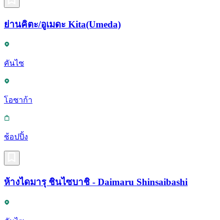
ย่านคิตะ/อูเมดะ Kita(Umeda)
คันไซ
โอซาก้า
ช้อปปิ้ง
ห้างไดมารุ ชินไซบาชิ - Daimaru Shinsaibashi