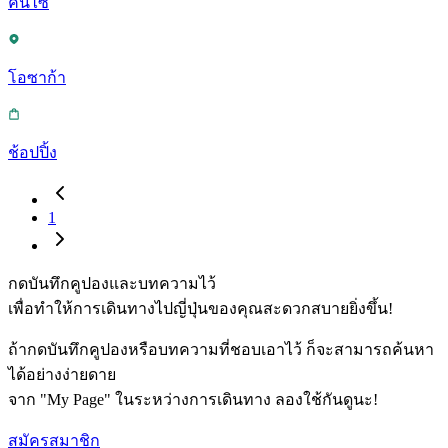
คันไซ
โอซาก้า
ช้อปปิ้ง
1
กดบันทึกคูปองและบทความไว้
เพื่อทำให้การเดินทางไปญี่ปุ่นของคุณสะดวกสบายยิ่งขึ้น!
ถ้ากดบันทึกคูปองหรือบทความที่ชอบเอาไว้ ก็จะสามารถค้นหา
ได้อย่างง่ายดาย
จาก "My Page" ในระหว่างการเดินทาง ลองใช้กันดูนะ!
สมัครสมาชิก