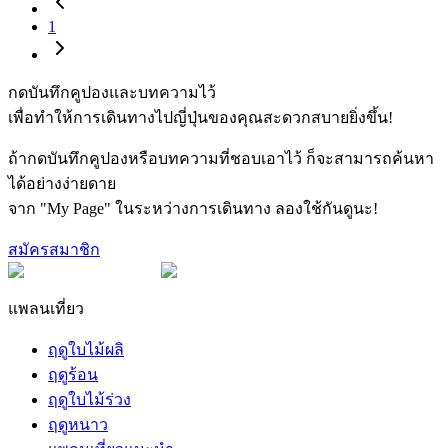
1
กดบันทึกคูปองและบทความไว้
เพื่อทำให้การเดินทางไปญี่ปุ่นของคุณสะดวกสบายยิ่งขึ้น!
ถ้ากดบันทึกคูปองหรือบทความที่ชอบเอาไว้ ก็จะสามารถค้นหา
ได้อย่างง่ายดาย
จาก "My Page" ในระหว่างการเดินทาง ลองใช้กันดูนะ!
สมัครสมาชิก
แพลนเที่ยว
ฤดูใบไม้ผลิ
ฤดูร้อน
ฤดูใบไม้ร่วง
ฤดูหนาว