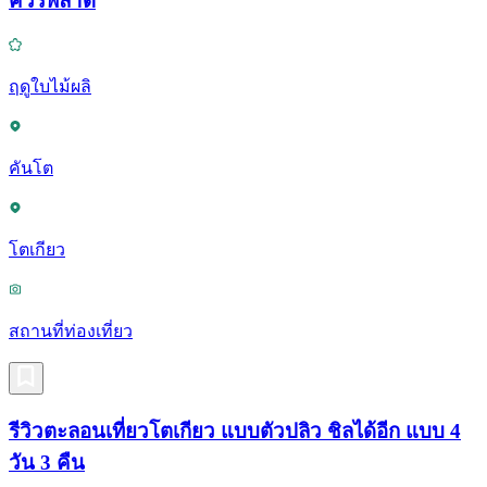
ควรพลาด
ฤดูใบไม้ผลิ
คันโต
โตเกียว
สถานที่ท่องเที่ยว
รีวิวตะลอนเที่ยวโตเกียว แบบตัวปลิว ชิลได้อีก แบบ 4
วัน 3 คืน