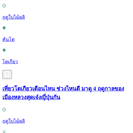
ฤดูใบไม้ผลิ
คันโต
โตเกียว
เที่ยวโตเกียวเดือนไหน ช่วงไหนดี มาดู 4 ฤดูกาลของ
เมืองหลวงสุดเจ๋งญี่ปุ่นกัน
ฤดูใบไม้ผลิ