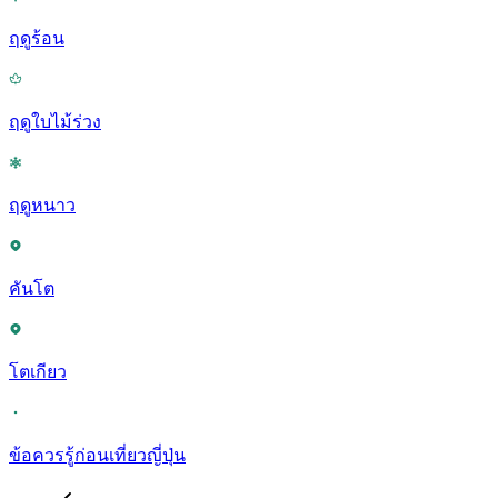
ฤดูร้อน
ฤดูใบไม้ร่วง
ฤดูหนาว
คันโต
โตเกียว
ข้อควรรู้ก่อนเที่ยวญี่ปุ่น