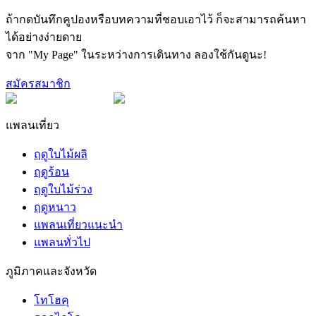
ถ้ากดบันทึกคูปองหรือบทความที่ชอบเอาไว้ ก็จะสามารถค้นหา
ได้อย่างง่ายดาย
จาก "My Page" ในระหว่างการเดินทาง ลองใช้กันดูนะ!
สมัครสมาชิก
แพลนเที่ยว
ฤดูใบไม้ผลิ
ฤดูร้อน
ฤดูใบไม้ร่วง
ฤดูหนาว
แพลนเที่ยวแนะนำ
แพลนทั่วไป
ภูมิภาคและจังหวัด
โทโฮคุ