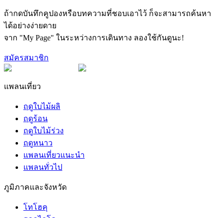
ถ้ากดบันทึกคูปองหรือบทความที่ชอบเอาไว้ ก็จะสามารถค้นหา
ได้อย่างง่ายดาย
จาก "My Page" ในระหว่างการเดินทาง ลองใช้กันดูนะ!
สมัครสมาชิก
แพลนเที่ยว
ฤดูใบไม้ผลิ
ฤดูร้อน
ฤดูใบไม้ร่วง
ฤดูหนาว
แพลนเที่ยวแนะนำ
แพลนทั่วไป
ภูมิภาคและจังหวัด
โทโฮคุ