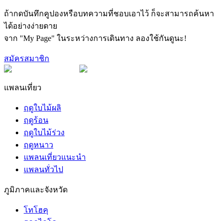
ถ้ากดบันทึกคูปองหรือบทความที่ชอบเอาไว้ ก็จะสามารถค้นหา
ได้อย่างง่ายดาย
จาก "My Page" ในระหว่างการเดินทาง ลองใช้กันดูนะ!
สมัครสมาชิก
แพลนเที่ยว
ฤดูใบไม้ผลิ
ฤดูร้อน
ฤดูใบไม้ร่วง
ฤดูหนาว
แพลนเที่ยวแนะนำ
แพลนทั่วไป
ภูมิภาคและจังหวัด
โทโฮคุ