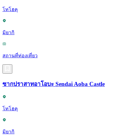
โทโฮคุ
มิยากิ
สถานที่ท่องเที่ยว
ซากปราสาทอาโอบะ Sendai Aoba Castle
โทโฮคุ
มิยากิ