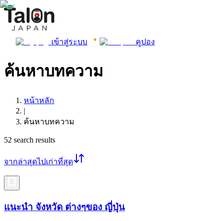
เข้าสู่ระบบ
คูปอง
ค้นหาบทความ
หน้าหลัก
|
ค้นหาบทความ
52
search results
จากล่าสุดไปเก่าที่สุด
แนะนำ จังหวัด ต่างๆของ ญี่ปุ่น