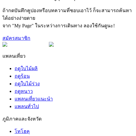
ถ้ากดบันทึกคูปองหรือบทความที่ชอบเอาไว้ ก็จะสามารถค้นหา
ได้อย่างง่ายดาย
จาก "My Page" ในระหว่างการเดินทาง ลองใช้กันดูนะ!
สมัครสมาชิก
แพลนเที่ยว
ฤดูใบไม้ผลิ
ฤดูร้อน
ฤดูใบไม้ร่วง
ฤดูหนาว
แพลนเที่ยวแนะนำ
แพลนทั่วไป
ภูมิภาคและจังหวัด
โทโฮคุ