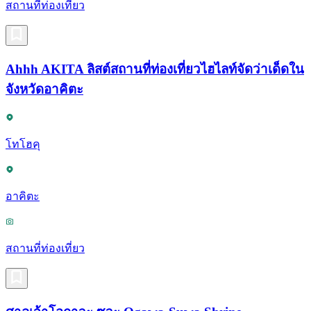
สถานที่ท่องเที่ยว
Ahhh AKITA ลิสต์สถานที่ท่องเที่ยวไฮไลท์จัดว่าเด็ดใน
จังหวัดอาคิตะ
โทโฮคุ
อาคิตะ
สถานที่ท่องเที่ยว