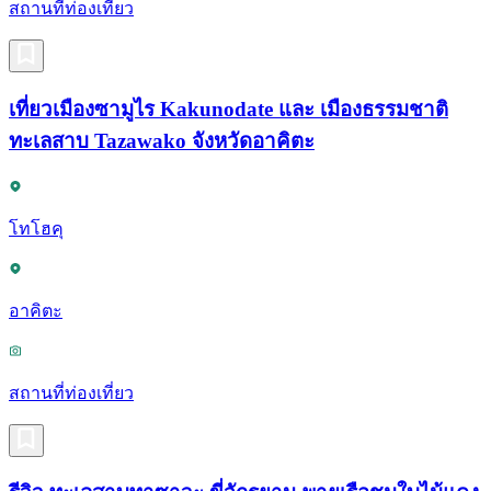
สถานที่ท่องเที่ยว
เที่ยวเมืองซามูไร Kakunodate และ เมืองธรรมชาติ
ทะเลสาบ Tazawako จังหวัดอาคิตะ
โทโฮคุ
อาคิตะ
สถานที่ท่องเที่ยว