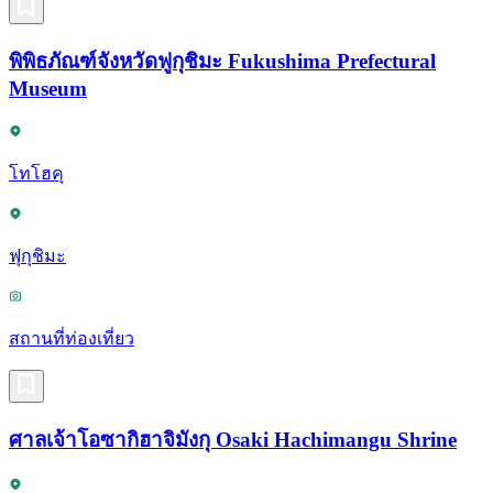
พิพิธภัณฑ์จังหวัดฟูกุชิมะ Fukushima Prefectural
Museum
โทโฮคุ
ฟุกุชิมะ
สถานที่ท่องเที่ยว
ศาลเจ้าโอซากิฮาจิมังกุ Osaki Hachimangu Shrine