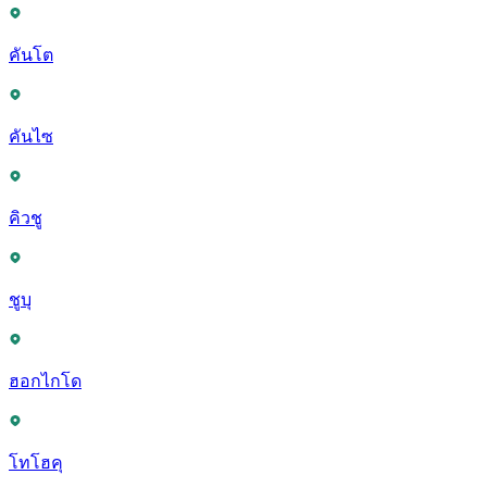
คันโต
คันไซ
คิวชู
ชูบุ
ฮอกไกโด
โทโฮคุ