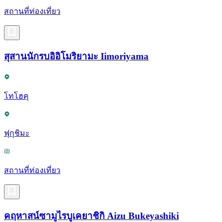
สถานที่ท่องเที่ยว
สุสานนักรบอิอิโมริยามะ Iimoriyama
โทโฮคุ
ฟุกุชิมะ
สถานที่ท่องเที่ยว
คฤหาสน์ซามูไรบูเคยาชิกิ Aizu Bukeyashiki