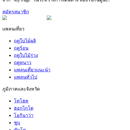
สมัครสมาชิก
แพลนเที่ยว
ฤดูใบไม้ผลิ
ฤดูร้อน
ฤดูใบไม้ร่วง
ฤดูหนาว
แพลนเที่ยวแนะนำ
แพลนทั่วไป
ภูมิภาคและจังหวัด
โทโฮคุ
ฮอกไกโด
โอกินาว่า
ชูบุ
คันโต