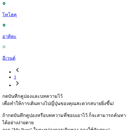
โทโฮคุ
อาคิตะ
อีเวนต์
1
กดบันทึกคูปองและบทความไว้
เพื่อทำให้การเดินทางไปญี่ปุ่นของคุณสะดวกสบายยิ่งขึ้น!
ถ้ากดบันทึกคูปองหรือบทความที่ชอบเอาไว้ ก็จะสามารถค้นหา
ได้อย่างง่ายดาย
จาก "My Page" ในระหว่างการเดินทาง ลองใช้กันดูนะ!