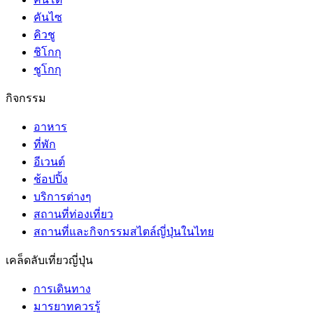
คันไซ
คิวชู
ชิโกกุ
ชูโกกุ
กิจกรรม
อาหาร
ที่พัก
อีเวนต์
ช้อปปิ้ง
บริการต่างๆ
สถานที่ท่องเที่ยว
สถานที่และกิจกรรมสไตล์ญี่ปุ่นในไทย
เคล็ดลับเที่ยวญี่ปุ่น
การเดินทาง
มารยาทควรรู้