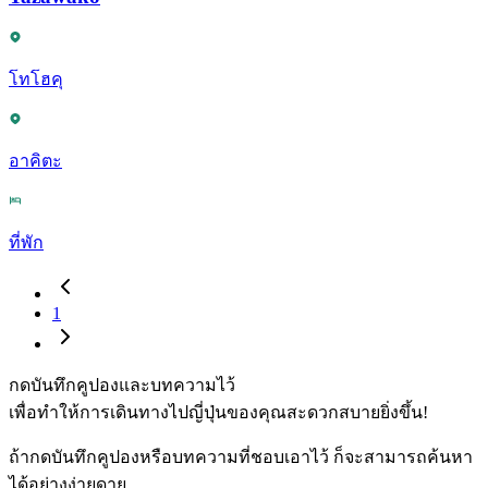
โทโฮคุ
อาคิตะ
ที่พัก
1
กดบันทึกคูปองและบทความไว้
เพื่อทำให้การเดินทางไปญี่ปุ่นของคุณสะดวกสบายยิ่งขึ้น!
ถ้ากดบันทึกคูปองหรือบทความที่ชอบเอาไว้ ก็จะสามารถค้นหา
ได้อย่างง่ายดาย