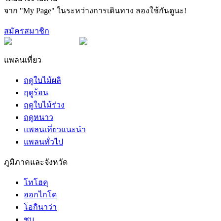
จาก "My Page" ในระหว่างการเดินทาง ลองใช้กันดูนะ!
สมัครสมาชิก
แพลนเที่ยว
ฤดูใบไม้ผลิ
ฤดูร้อน
ฤดูใบไม้ร่วง
ฤดูหนาว
แพลนเที่ยวแนะนำ
แพลนทั่วไป
ภูมิภาคและจังหวัด
โทโฮคุ
ฮอกไกโด
โอกินาว่า
ชูบุ