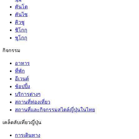
คันโต
คันไซ
คิวชู
ชิโกกุ
ชูโกกุ
กิจกรรม
อาหาร
ที่พัก
อีเวนต์
ช้อปปิ้ง
บริการต่างๆ
สถานที่ท่องเที่ยว
สถานที่และกิจกรรมสไตล์ญี่ปุ่นในไทย
เคล็ดลับเที่ยวญี่ปุ่น
การเดินทาง