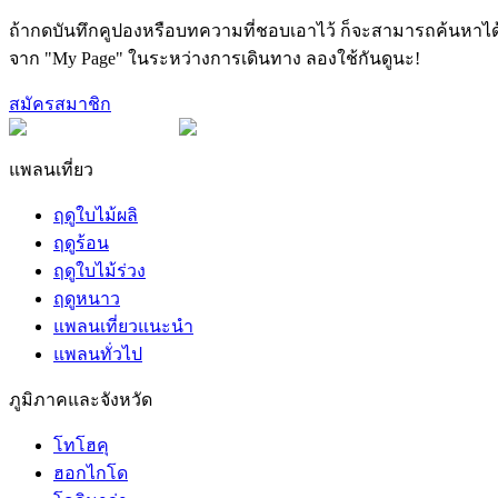
ถ้ากดบันทึกคูปองหรือบทความที่ชอบเอาไว้ ก็จะสามารถค้นหาได
จาก "My Page" ในระหว่างการเดินทาง ลองใช้กันดูนะ!
สมัครสมาชิก
แพลนเที่ยว
ฤดูใบไม้ผลิ
ฤดูร้อน
ฤดูใบไม้ร่วง
ฤดูหนาว
แพลนเที่ยวแนะนำ
แพลนทั่วไป
ภูมิภาคและจังหวัด
โทโฮคุ
ฮอกไกโด