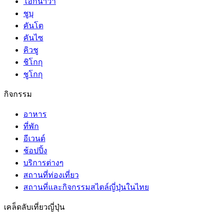
โอกินาว่า
ชูบุ
คันโต
คันไซ
คิวชู
ชิโกกุ
ชูโกกุ
กิจกรรม
อาหาร
ที่พัก
อีเวนต์
ช้อปปิ้ง
บริการต่างๆ
สถานที่ท่องเที่ยว
สถานที่และกิจกรรมสไตล์ญี่ปุ่นในไทย
เคล็ดลับเที่ยวญี่ปุ่น