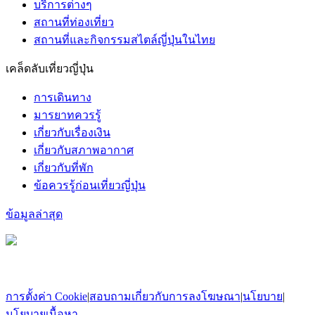
บริการต่างๆ
สถานที่ท่องเที่ยว
สถานที่และกิจกรรมสไตล์ญี่ปุ่นในไทย
เคล็ดลับเที่ยวญี่ปุ่น
การเดินทาง
มารยาทควรรู้
เกี่ยวกับเรื่องเงิน
เกี่ยวกับสภาพอากาศ
เกี่ยวกับที่พัก
ข้อควรรู้ก่อนเที่ยวญี่ปุ่น
ข้อมูลล่าสุด
การตั้งค่า Cookie
|
สอบถามเกี่ยวกับการลงโฆษณา
|
นโยบาย
|
นโยบายเนื้อหา