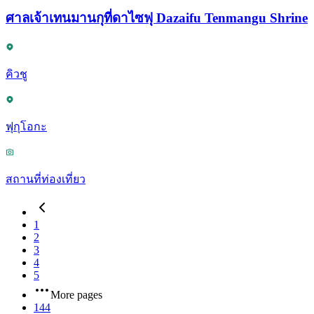
ศาลเจ้าเทนมานกุที่ดาไซฟุ Dazaifu Tenmangu Shrine
คิวชู
ฟุกุโอกะ
สถานที่ท่องเที่ยว
1
2
3
4
5
More pages
144