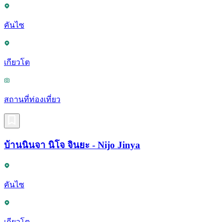
คันไซ
เกียวโต
สถานที่ท่องเที่ยว
บ้านนินจา นิโจ จินยะ - Nijo Jinya
คันไซ
เกียวโต