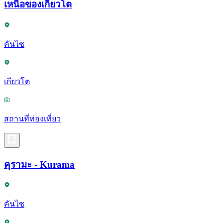
เหนือของเกียวโต
คันไซ
เกียวโต
สถานที่ท่องเที่ยว
คุรามะ - Kurama
คันไซ