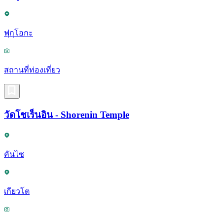
ฟุกุโอกะ
สถานที่ท่องเที่ยว
วัดโชเร็นอิน - Shorenin Temple
คันไซ
เกียวโต