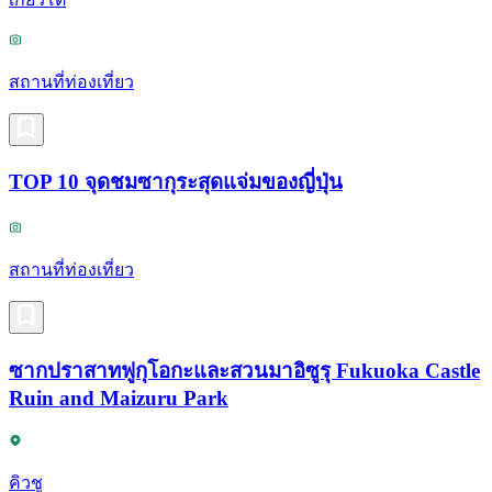
สถานที่ท่องเที่ยว
TOP 10 จุดชมซากุระสุดแจ่มของญี่ปุ่น
สถานที่ท่องเที่ยว
ซากปราสาทฟูกุโอกะและสวนมาอิซูรุ Fukuoka Castle
Ruin and Maizuru Park
คิวชู