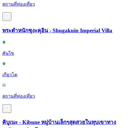
สถานที่ท่องเที่ยว
พระตำหนักชุงะคุอิน - Shugakuin Imperial Villa
คันไซ
เกียวโต
สถานที่ท่องเที่ยว
คิบูเนะ - Kibune หมู่บ้านเล็กๆสุดสวยในหุบเขาทาง