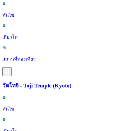
คันไซ
เกียวโต
สถานที่ท่องเที่ยว
วัดโทจิ - Toji Temple (Kyoto)
คันไซ
เกียวโต