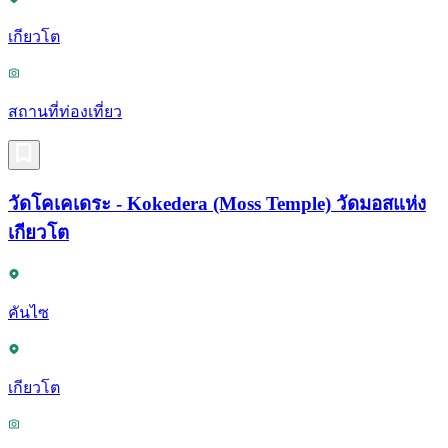
เกียวโต
สถานที่ท่องเที่ยว
วัดโคเคเดระ - Kokedera (Moss Temple) วัดมอสแห่ง
เกียวโต
คันไซ
เกียวโต