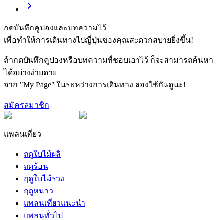
กดบันทึกคูปองและบทความไว้
เพื่อทำให้การเดินทางไปญี่ปุ่นของคุณสะดวกสบายยิ่งขึ้น!
ถ้ากดบันทึกคูปองหรือบทความที่ชอบเอาไว้ ก็จะสามารถค้นหา
ได้อย่างง่ายดาย
จาก "My Page" ในระหว่างการเดินทาง ลองใช้กันดูนะ!
สมัครสมาชิก
แพลนเที่ยว
ฤดูใบไม้ผลิ
ฤดูร้อน
ฤดูใบไม้ร่วง
ฤดูหนาว
แพลนเที่ยวแนะนำ
แพลนทั่วไป