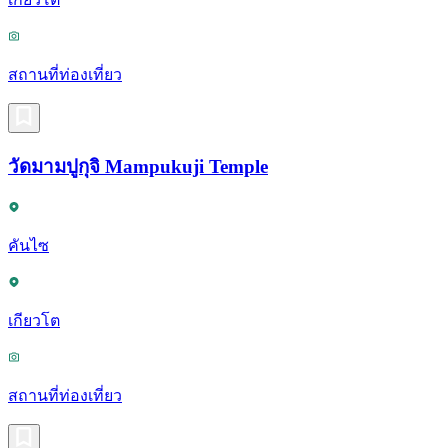
สถานที่ท่องเที่ยว
วัดมามปูกุจิ Mampukuji Temple
คันไซ
เกียวโต
สถานที่ท่องเที่ยว