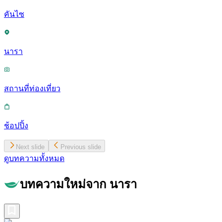
คันไซ
นารา
สถานที่ท่องเที่ยว
ช้อปปิ้ง
Next slide
Previous slide
ดูบทความทั้งหมด
บทความใหม่จาก นารา