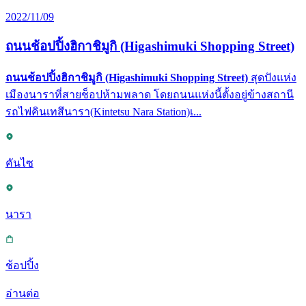
2022/11/09
ถนนช้อปปิ้งฮิกาชิมูกิ (Higashimuki Shopping Street)
ถนนช้อปปิ้งฮิกาชิมูกิ (Higashimuki Shopping Street)
สุดปังแห่ง
เมืองนาราที่สายช็อปห้ามพลาด โดยถนนแห่งนี้ตั้งอยู่ข้างสถานี
รถไฟคินเทสึนารา(Kintetsu Nara Station)เ...
คันไซ
นารา
ช้อปปิ้ง
อ่านต่อ