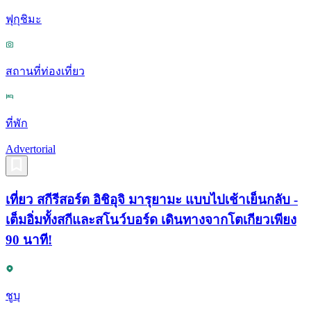
ฟุกุชิมะ
สถานที่ท่องเที่ยว
ที่พัก
Advertorial
เที่ยว สกีรีสอร์ต อิชิอุจิ มารุยามะ แบบไปเช้าเย็นกลับ -
เต็มอิ่มทั้งสกีและสโนว์บอร์ด เดินทางจากโตเกียวเพียง
90 นาที!
ชูบุ