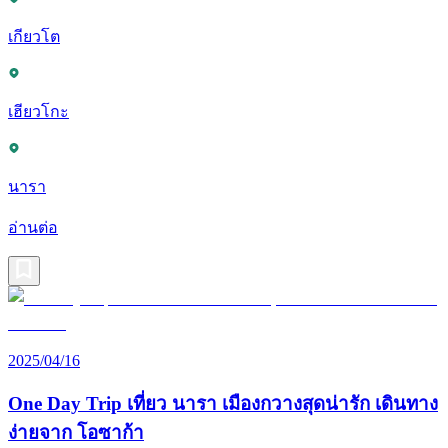
เกียวโต
เฮียวโกะ
นารา
อ่านต่อ
2025/04/16
One Day Trip เที่ยว นารา เมืองกวางสุดน่ารัก เดินทาง
ง่ายจาก โอซาก้า