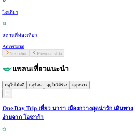
โตเกียว
สถานที่ท่องเที่ยว
Advertorial
Next slide
Previous slide
แพลนเที่ยวแนะนำ
ฤดูใบไม้ผลิ
ฤดูร้อน
ฤดูใบไม้ร่วง
ฤดูหนาว
One Day Trip เที่ยว นารา เมืองกวางสุดน่ารัก เดินทาง
ง่ายจาก โอซาก้า