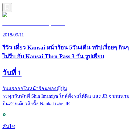
2018/09/11
รีวิว เที่ยว Kansai หน้าร้อน 5วัน4คืน ทริปเรื่อยๆ กินๆ
ไม่รีบ กับ Kansai Thru Pass 3 วัน รูปเพียบ
วันที่ 1
วันแรกกกในหน้าร้อนของญี่ปุ่น
รรทุกวันพักที่ Shin Imamiya ใกล้ทั้งรถใต้ดิน และ JR จากสนาม
บินสายเดียวถึงนั้ง Nankai และ JR
คันไซ