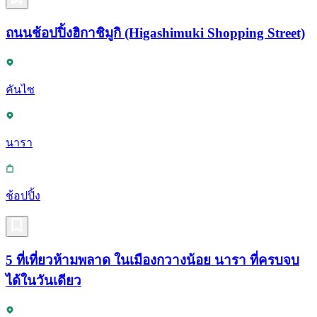
ถนนช้อปปิ้งฮิกาชิมูกิ (Higashimuki Shopping Street)
คันไซ
นารา
ช้อปปิ้ง
5 ที่เที่ยวห้ามพลาด ในเมืองกวางน้อย นารา ที่ครบจบ
ได้ในวันเดียว