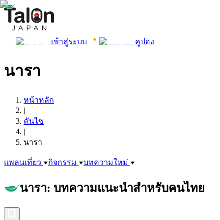
เข้าสู่ระบบ
คูปอง
นารา
หน้าหลัก
|
คันไซ
|
นารา
แพลนเที่ยว
กิจกรรม
บทความใหม่
นารา: บทความแนะนำสำหรับคนไทย