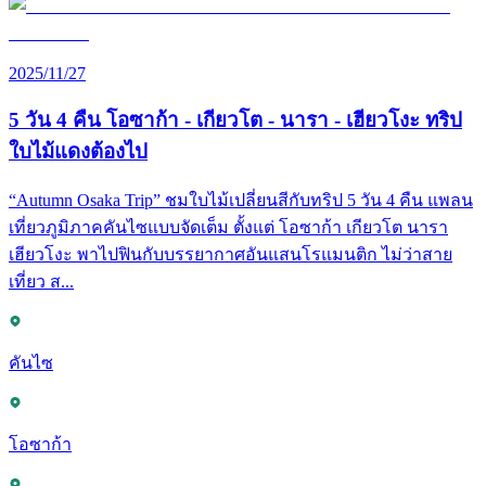
2025/11/27
5 วัน 4 คืน โอซาก้า - เกียวโต - นารา - เฮียวโงะ ทริป
ใบไม้แดงต้องไป
“Autumn Osaka Trip” ชมใบไม้เปลี่ยนสีกับทริป 5 วัน 4 คืน แพลน
เที่ยวภูมิภาคคันไซแบบจัดเต็ม ตั้งแต่ โอซาก้า เกียวโต นารา
เฮียวโงะ พาไปฟินกับบรรยากาศอันแสนโรแมนติก ไม่ว่าสาย
เที่ยว ส...
คันไซ
โอซาก้า