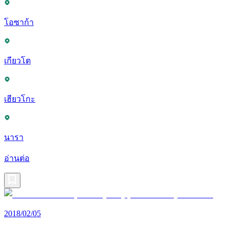
โอซาก้า
เกียวโต
เฮียวโกะ
นารา
อ่านต่อ
2018/02/05