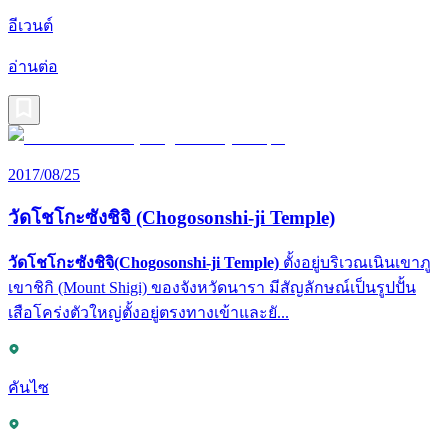
อีเวนต์
อ่านต่อ
2017/08/25
วัดโชโกะซังชิจิ (Chogosonshi-ji Temple)
วัดโชโกะซังชิจิ(Chogosonshi-ji Temple)
ตั้งอยู่บริเวณเนินเขาภู
เขาชิกิ (Mount Shigi) ของจังหวัดนารา มีสัญลักษณ์เป็นรูปปั้น
เสือโคร่งตัวใหญ่ตั้งอยู่ตรงทางเข้าและยั...
คันไซ