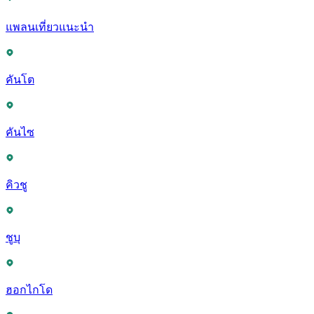
แพลนเที่ยวแนะนำ
คันโต
คันไซ
คิวชู
ชูบุ
ฮอกไกโด