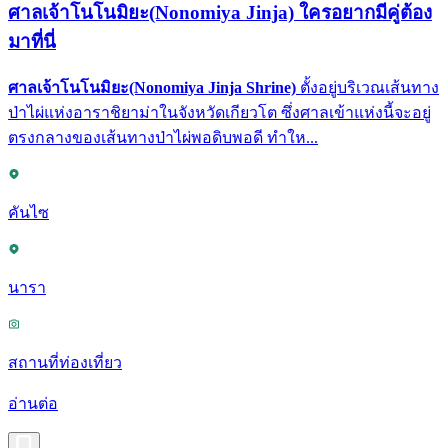
ศาลเจ้าโนโนมิยะ(Nonomiya Jinja) ใครอยากมีคู่ต้อง
มาที่นี่
ศาลเจ้าโนโนมิยะ(Nonomiya Jinja Shrine)
ตั้งอยู่บริเวณเส้นทาง
ป่าไผ่แห่งอาราชิยาม่าในจังหวัดเกียวโต ซึ่งศาลเข้าแห่งนี้จะอยู่
ตรงกลางของเส้นทางป่าไผ่พอดิบพอดี ทำให...
คันไซ
นารา
สถานที่ท่องเที่ยว
อ่านต่อ