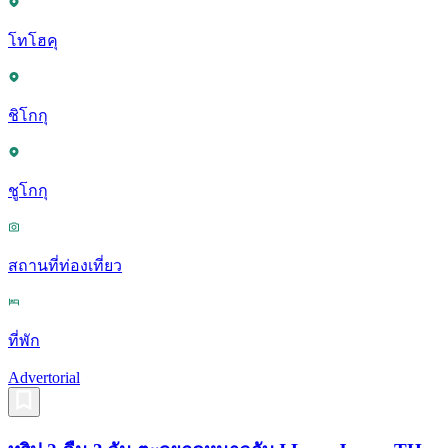
โทโฮคุ
ชิโกกุ
ชูโกกุ
สถานที่ท่องเที่ยว
ที่พัก
Advertorial