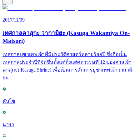
2017/11/09
เทศกาลคาสุกะ วากามิยะ (Kasuga Wakamiya On-
Matsuri)
เทศกาลบูชาเทพเจ้าที่มีประวัติศาสตร์หลายร้อยปี ซึ่งถือเป็น
เทศกาลประจำปีที่จัดขึ้นตั้งแต่ตั้งแต่ศตวรรษที่ 12 ของศาลเจ้า
คาสุกะ( Kasuga Shrine) เพื่อเป็นการสักการบูชาเทพเจ้าวากามิ
ยะ...
คันไซ
นารา