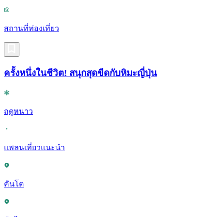
สถานที่ท่องเที่ยว
ครั้งหนึ่งในชีวิต! สนุกสุดขีดกับหิมะญี่ปุ่น
ฤดูหนาว
แพลนเที่ยวแนะนำ
คันโต