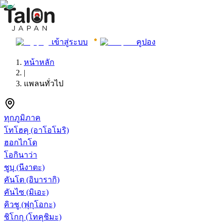
เข้าสู่ระบบ
คูปอง
หน้าหลัก
|
แพลนทั่วไป
ทุกภูมิภาค
โทโฮคุ
(อาโอโมริ)
ฮอกไกโด
โอกินาว่า
ชูบุ
(นีงาตะ)
คันโต
(อิบารากิ)
คันไซ
(มิเอะ)
คิวชู
(ฟุกุโอกะ)
ชิโกกุ
(โทคุชิมะ)