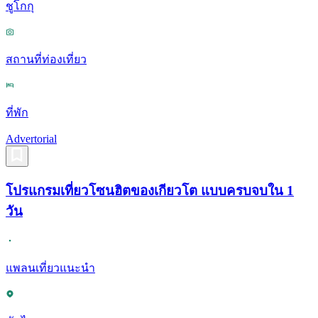
ชูโกกุ
สถานที่ท่องเที่ยว
ที่พัก
Advertorial
โปรแกรมเที่ยวโซนฮิตของเกียวโต แบบครบจบใน 1
วัน
แพลนเที่ยวแนะนำ