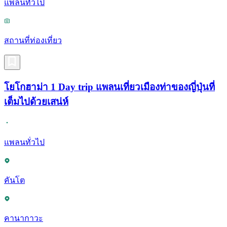
แพลนทั่วไป
สถานที่ท่องเที่ยว
โยโกฮาม่า 1 Day trip แพลนเที่ยวเมืองท่าของญี่ปุ่นที่
เต็มไปด้วยเสน่ห์
แพลนทั่วไป
คันโต
คานากาวะ