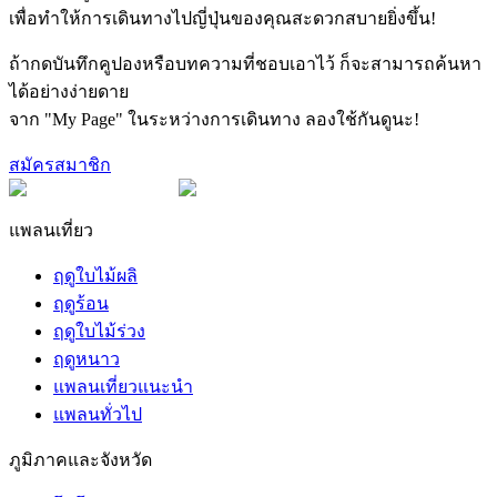
เพื่อทำให้การเดินทางไปญี่ปุ่นของคุณสะดวกสบายยิ่งขึ้น!
ถ้ากดบันทึกคูปองหรือบทความที่ชอบเอาไว้ ก็จะสามารถค้นหา
ได้อย่างง่ายดาย
จาก "My Page" ในระหว่างการเดินทาง ลองใช้กันดูนะ!
สมัครสมาชิก
แพลนเที่ยว
ฤดูใบไม้ผลิ
ฤดูร้อน
ฤดูใบไม้ร่วง
ฤดูหนาว
แพลนเที่ยวแนะนำ
แพลนทั่วไป
ภูมิภาคและจังหวัด