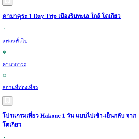
คามาคุระ 1 Day Trip เมืองริมทะเล ใกล้ โตเกียว
แพลนทั่วไป
คานากาวะ
สถานที่ท่องเที่ยว
โปรแกรมเที่ยว Hakone 1 วัน แบบไปเช้า-เย็นกลับ จาก
โตเกียว