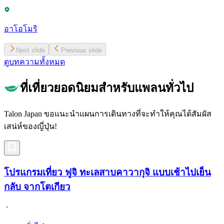
อาโอโมริ
Next slide
Previous slide
ดูบทความทั้งหมด
ที่เที่ยวยอดนิยมสำหรับแพลนทั่วไป
Talon Japan ขอแนะนำแผนการเดินทางที่จะทำให้คุณได้สัมผัส
เสน่ห์ของญี่ปุ่น!
โปรแกรมเที่ยว ฟูจิ ทะเลสาบคาวากุจิ แบบเช้าไปเย็น
กลับ จากโตเกียว