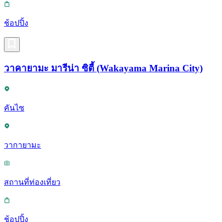
ช้อปปิ้ง
วาคายามะ มารีน่า ซิตี้ (Wakayama Marina City)
คันไซ
วากายามะ
สถานที่ท่องเที่ยว
ช้อปปิ้ง