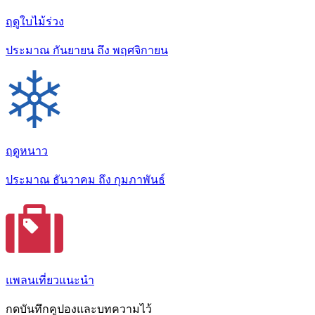
ฤดูใบไม้ร่วง
ประมาณ กันยายน ถึง พฤศจิกายน
ฤดูหนาว
ประมาณ ธันวาคม ถึง กุมภาพันธ์
แพลนเที่ยวแนะนำ
กดบันทึกคูปองและบทความไว้