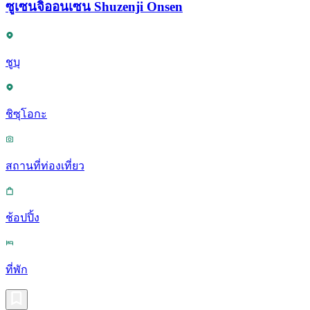
ซูเซนจิออนเซน Shuzenji Onsen
ชูบุ
ชิซุโอกะ
สถานที่ท่องเที่ยว
ช้อปปิ้ง
ที่พัก