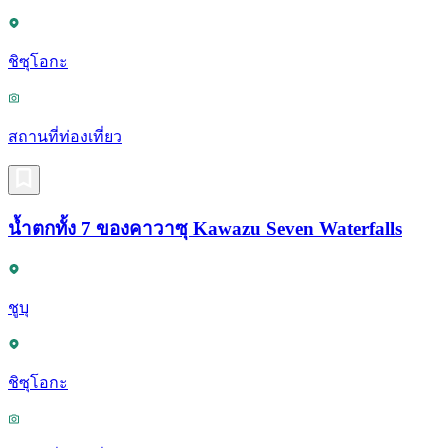
ชิซุโอกะ
สถานที่ท่องเที่ยว
น้ำตกทั้ง 7 ของคาวาซุ Kawazu Seven Waterfalls
ชูบุ
ชิซุโอกะ