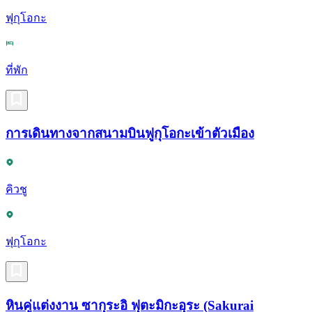
ฟุกุโอกะ
ที่พัก
การเดินทางจากสนามบินฟูกุโอกะเข้าตัวเมือง
คิวชู
ฟุกุโอกะ
หินคู่แต่งงาน ซากุระอิ ฟุตะมิกะอุระ (Sakurai