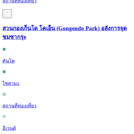
สถานที่ท่องเที่ยว
สวนกองเก็นโด โคเอ็น (Gongendo Park) อลังการจุด
ชมซากรุะ
คันโต
ไซตามะ
สถานที่ท่องเที่ยว
อีเวนต์