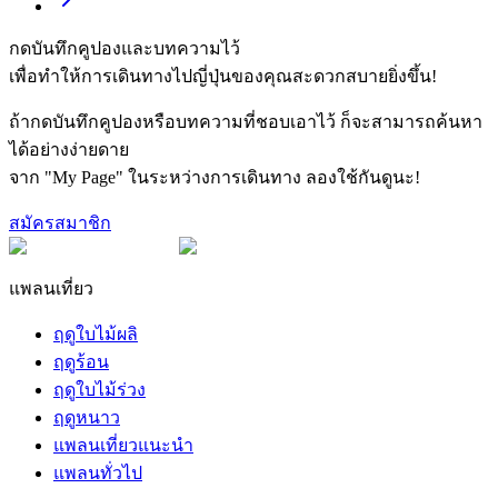
กดบันทึกคูปองและบทความไว้
เพื่อทำให้การเดินทางไปญี่ปุ่นของคุณสะดวกสบายยิ่งขึ้น!
ถ้ากดบันทึกคูปองหรือบทความที่ชอบเอาไว้ ก็จะสามารถค้นหา
ได้อย่างง่ายดาย
จาก "My Page" ในระหว่างการเดินทาง ลองใช้กันดูนะ!
สมัครสมาชิก
แพลนเที่ยว
ฤดูใบไม้ผลิ
ฤดูร้อน
ฤดูใบไม้ร่วง
ฤดูหนาว
แพลนเที่ยวแนะนำ
แพลนทั่วไป