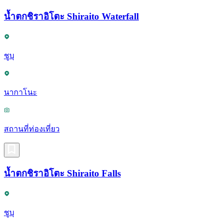
น้ำตกชิราอิโตะ Shiraito Waterfall
ชูบุ
นากาโนะ
สถานที่ท่องเที่ยว
น้ำตกชิราอิโตะ Shiraito Falls
ชูบุ