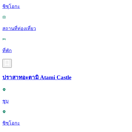
ชิซุโอกะ
สถานที่ท่องเที่ยว
ที่พัก
ปราสาทอะตามิ Atami Castle
ชูบุ
ชิซุโอกะ