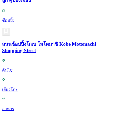
ถูก คูปองเพียบ
ช้อปปิ้ง
ถนนช้อปปิ้งโกเบ โมโตมาชิ Kobe Motomachi
Shopping Street
คันไซ
เฮียวโกะ
อาหาร