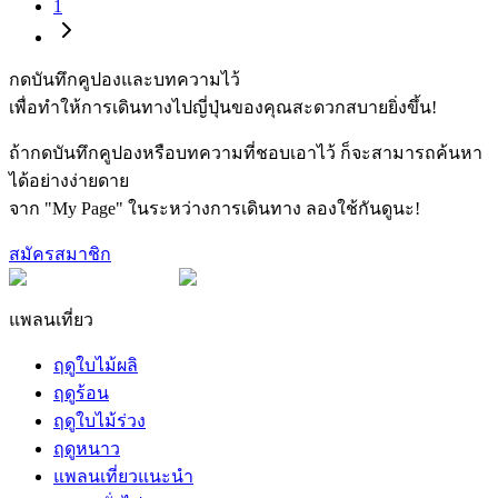
1
กดบันทึกคูปองและบทความไว้
เพื่อทำให้การเดินทางไปญี่ปุ่นของคุณสะดวกสบายยิ่งขึ้น!
ถ้ากดบันทึกคูปองหรือบทความที่ชอบเอาไว้ ก็จะสามารถค้นหา
ได้อย่างง่ายดาย
จาก "My Page" ในระหว่างการเดินทาง ลองใช้กันดูนะ!
สมัครสมาชิก
แพลนเที่ยว
ฤดูใบไม้ผลิ
ฤดูร้อน
ฤดูใบไม้ร่วง
ฤดูหนาว
แพลนเที่ยวแนะนำ