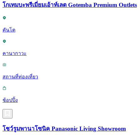
โกเทมบะพรีเมี่ยมเอ้าท์เลต Gotemba Premium Outlets
คันโต
คานากาวะ
สถานที่ท่องเที่ยว
ช้อปปิ้ง
โชว์รูมพานาโซนิค Panasonic Living Showroom