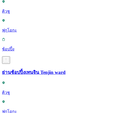
คิวชู
ฟุกุโอกะ
ช้อปปิ้ง
ย่านช้อปปิ้งเทนจิน Tenjin ward
คิวชู
ฟุกุโอกะ