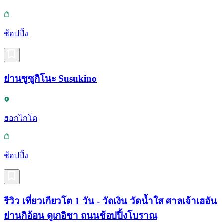
ช้อปปิ้ง
ย่านซูซูกิโนะ Susukino
ฮอกไกโด
ช้อปปิ้ง
รีวิว เที่ยวเกียวโต 1 วัน - วัดเงิน วัดน้ำใส ศาลเจ้าเฮอัน
ย่านกิอ้อน ดูเกอิชา ถนนช้อปปิ้งโบราณ