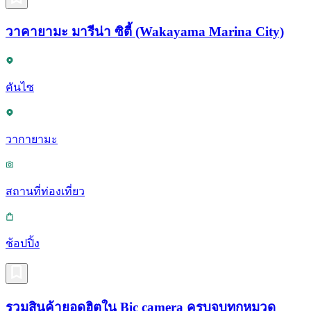
วาคายามะ มารีน่า ซิตี้ (Wakayama Marina City)
คันไซ
วากายามะ
สถานที่ท่องเที่ยว
ช้อปปิ้ง
รวมสินค้ายอดฮิตใน Bic camera ครบจบทุกหมวด