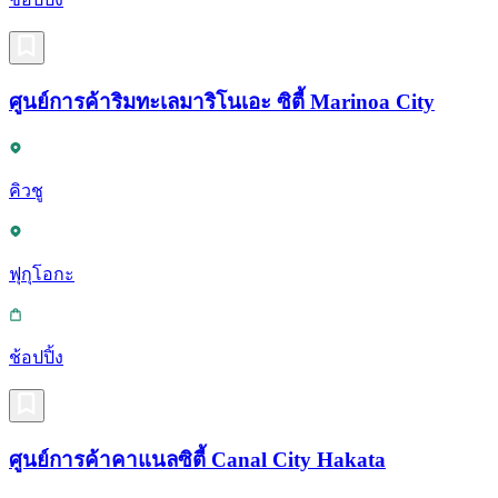
ศูนย์การค้าริมทะเลมาริโนเอะ ซิตี้ Marinoa City
คิวชู
ฟุกุโอกะ
ช้อปปิ้ง
ศูนย์การค้าคาแนลซิตี้ Canal City Hakata