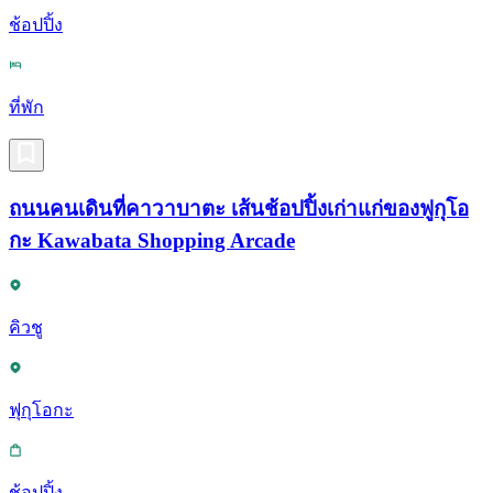
ช้อปปิ้ง
ที่พัก
ถนนคนเดินที่คาวาบาตะ เส้นช้อปปิ้งเก่าแก่ของฟูกุโอ
กะ Kawabata Shopping Arcade
คิวชู
ฟุกุโอกะ
ช้อปปิ้ง