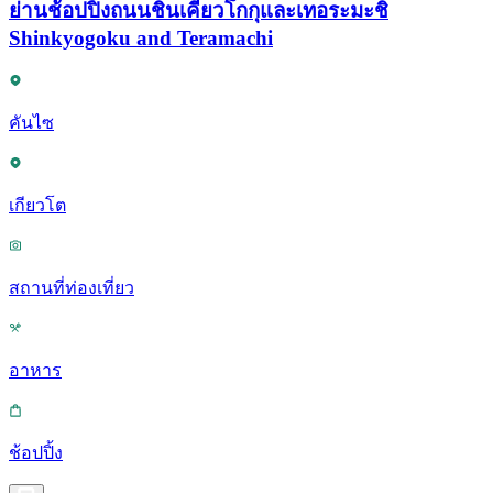
ย่านช้อปปิ้งถนนชินเคียวโกกุและเทอระมะชิ
Shinkyogoku and Teramachi
คันไซ
เกียวโต
สถานที่ท่องเที่ยว
อาหาร
ช้อปปิ้ง