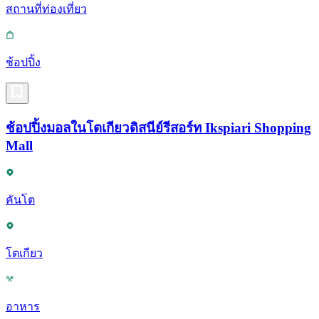
สถานที่ท่องเที่ยว
ช้อปปิ้ง
ช้อปปิ้งมอลในโตเกียวดิสนีย์รีสอร์ท Ikspiari Shopping
Mall
คันโต
โตเกียว
อาหาร