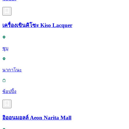
เครื่องเขินคิโซะ Kiso Lacquer
ชูบุ
นากาโนะ
ช้อปปิ้ง
อิออนมอลล์ Aeon Narita Mall