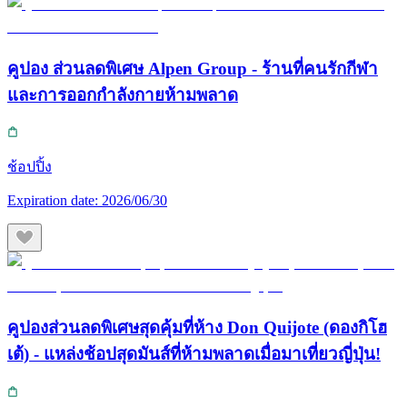
คูปอง ส่วนลดพิเศษ Alpen Group - ร้านที่คนรักกีฬา
และการออกกำลังกายห้ามพลาด
ช้อปปิ้ง
Expiration date:
2026/06/30
คูปองส่วนลดพิเศษสุดคุ้มที่ห้าง Don Quijote (ดองกิโฮ
เต้) - แหล่งช้อปสุดมันส์ที่ห้ามพลาดเมื่อมาเที่ยวญี่ปุ่น!