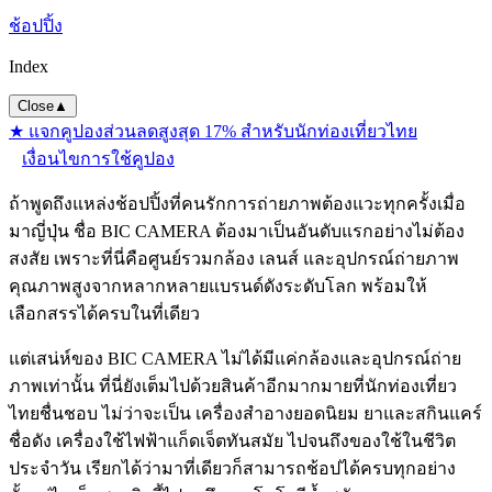
ช้อปปิ้ง
Index
Close
▲
★ แจกคูปองส่วนลดสูงสุด 17% สำหรับนักท่องเที่ยวไทย
เงื่อนไขการใช้คูปอง
ถ้าพูดถึงแหล่งช้อปปิ้งที่คนรักการถ่ายภาพต้องแวะทุกครั้งเมื่อ
มาญี่ปุ่น ชื่อ BIC CAMERA ต้องมาเป็นอันดับแรกอย่างไม่ต้อง
สงสัย เพราะที่นี่คือศูนย์รวมกล้อง เลนส์ และอุปกรณ์ถ่ายภาพ
คุณภาพสูงจากหลากหลายแบรนด์ดังระดับโลก พร้อมให้
เลือกสรรได้ครบในที่เดียว
แต่เสน่ห์ของ BIC CAMERA ไม่ได้มีแค่กล้องและอุปกรณ์ถ่าย
ภาพเท่านั้น ที่นี่ยังเต็มไปด้วยสินค้าอีกมากมายที่นักท่องเที่ยว
ไทยชื่นชอบ ไม่ว่าจะเป็น เครื่องสำอางยอดนิยม ยาและสกินแคร์
ชื่อดัง เครื่องใช้ไฟฟ้าแก็ดเจ็ตทันสมัย ไปจนถึงของใช้ในชีวิต
ประจำวัน เรียกได้ว่ามาที่เดียวก็สามารถช้อปได้ครบทุกอย่าง