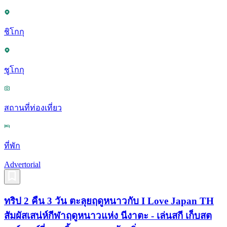
ชิโกกุ
ชูโกกุ
สถานที่ท่องเที่ยว
ที่พัก
Advertorial
ทริป 2 คืน 3 วัน ตะลุยฤดูหนาวกับ I Love Japan TH
สัมผัสเสน่ห์กีฬาฤดูหนาวแห่ง นีงาตะ - เล่นสกี เก็บสต