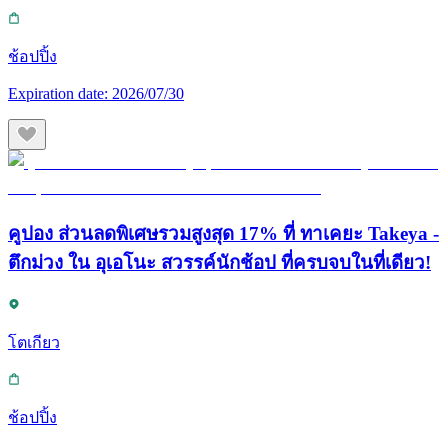
ช้อปปิ้ง
Expiration date:
2026/07/30
คูปอง ส่วนลดพิเศษรวมสูงสุด 17% ที่ ทาเคยะ Takeya -
ตึกม่วง ใน อุเอโนะ สวรรค์นักช้อป ที่ครบจบในที่เดียว!
โตเกียว
ช้อปปิ้ง