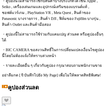
・คูปองนี้ไม่สามารถใช้กับสินค้าบางประเภทได้ เช่น Apple ,
Seiko , เครื่องเล่นเกมและอุปกรณ์เสริมของแบรนด์แท้ ,
ชอฟต์แวร์เกม , PlayStation VR , Meta Quest , สินค้าของ
Panasonic บางรายการ , สินค้า DJI , ฟิล์มของ Fujifilm บางรุ่น ,
สินค้า Outlet และสินค้ามือสอง
・คูปองนี้ไม่สามารถใช้ร่วมกับแคมเปญ ส่วนลด หรือคูปองอื่นๆ
ได้
・BIC CAMERA ขอสงวนสิทธิ์ในการเปลี่ยนแปลงเงื่อนไขคูปอง
นี้โดยไม่ต้องแจ้งให้ทราบล่วงหน้า
・รายละเอียดอื่น ๆ เกี่ยวกับคูปอง กรุณาสอบถามพนักงานขาย
อย่าลืมกด [🔖บันทึกไปยัง My Page] เพื่อไม่ให้พลาดสิทธิพิเศษ!
คูปองส่วนลด