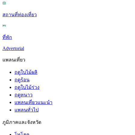
สถานที่ท่องเที่ยว
ที่พัก
Advertorial
แพลนเที่ยว
ฤดูใบไม้ผลิ
ฤดูร้อน
ฤดูใบไม้ร่วง
ฤดูหนาว
แพลนเที่ยวแนะนำ
แพลนทั่วไป
ภูมิภาคและจังหวัด
โทโฮคุ