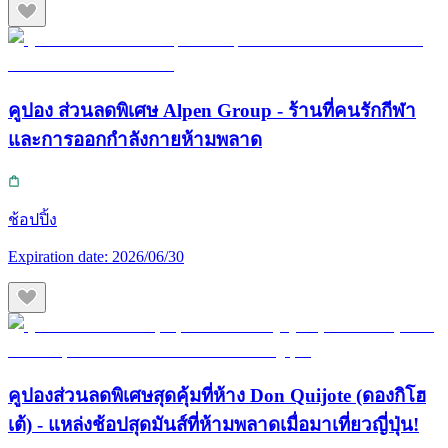
คูปอง ส่วนลดพิเศษ Alpen Group - ร้านที่คนรักกีฬา
และการออกกำลังกายห้ามพลาด
ช้อปปิ้ง
Expiration date:
2026/06/30
คูปองส่วนลดพิเศษสุดคุ้มที่ห้าง Don Quijote (ดองกิโฮ
เต้) - แหล่งช้อปสุดมันส์ที่ห้ามพลาดเมื่อมาเที่ยวญี่ปุ่น!