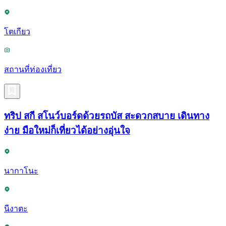
โตเกียว
สถานที่ท่องเที่ยว
ทริป สกี สโนว์บอร์ดด้วยรถบัส สะดวกสบาย เดินทาง
ง่าย มือใหม่ก็เที่ยวได้อย่างอุ่นใจ
นากาโนะ
นีงาตะ