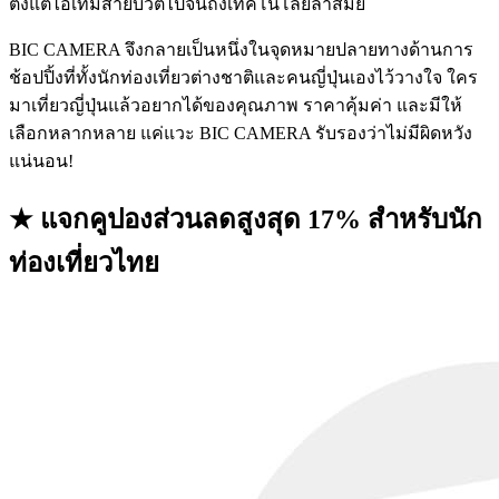
ตั้งแต่ไอเท็มสายบิวตี้ไปจนถึงเทคโนโลยีล้ำสมัย
BIC CAMERA จึงกลายเป็นหนึ่งในจุดหมายปลายทางด้านการ
ช้อปปิ้งที่ทั้งนักท่องเที่ยวต่างชาติและคนญี่ปุ่นเองไว้วางใจ ใคร
มาเที่ยวญี่ปุ่นแล้วอยากได้ของคุณภาพ ราคาคุ้มค่า และมีให้
เลือกหลากหลาย แค่แวะ BIC CAMERA รับรองว่าไม่มีผิดหวัง
แน่นอน!
★ แจกคูปองส่วนลดสูงสุด 17% สำหรับนัก
ท่องเที่ยวไทย