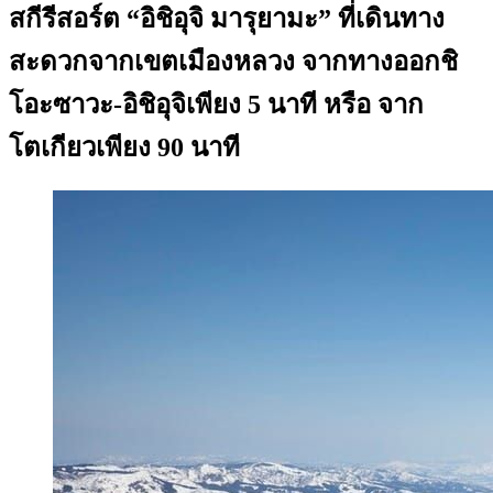
สกีรีสอร์ต “อิชิอุจิ มารุยามะ” ที่เดินทาง
สะดวกจากเขตเมืองหลวง จากทางออกชิ
โอะซาวะ-อิชิอุจิเพียง 5 นาที หรือ จาก
โตเกียวเพียง 90 นาที