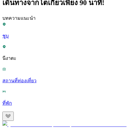
เดินทางจากโตเกียวเพียง 90 นาที!
บทความแนะนำ
ชูบุ
นีงาตะ
สถานที่ท่องเที่ยว
ที่พัก