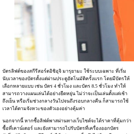
บัตรลิฟต์ของสกีรีสอร์ตอิชิอุจิ มารุยามะ ใช้ระบบเฉพาะ ที่เริ่ม
นับเวลาของบัตรตั้งแต่ผ่านประตูอัตโนมัติครั้งแรก โดยมีบัตรให้
เลือกหลายแบบ เช่น บัตร 4 ชั่วโมง และบัตร 8.5 ชั่วโมง ทำให้
สามารถวางแผนเล่นได้อย่างยืดหยุ่น ไม่ว่าจะเป็นเล่นตั้งแต่เช้า
ถึงเย็น หรือเริ่มช่วงกลางวันไปจนถึงรอบกลางคืน ก็สามารถใช้
เวลาได้ตามจังหวะของตัวเองอย่างคุ้มค่า
นอกจากนี้ หากซื้อลิฟต์พาสผ่านทางเว็บไซต์จะได้ราคาที่คุ้มกว่า
ซื้อที่เคาน์เตอร์ และยังสามารถไปรับบัตรที่เครื่องออกบัตร