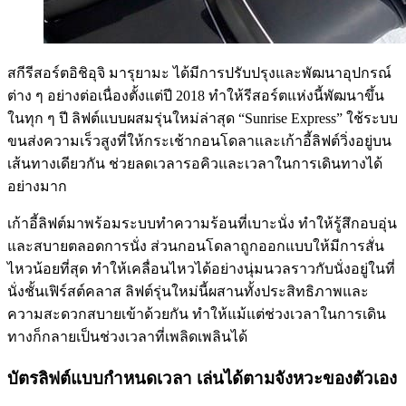
สกีรีสอร์ตอิชิอุจิ มารุยามะ ได้มีการปรับปรุงและพัฒนาอุปกรณ์
ต่าง ๆ อย่างต่อเนื่องตั้งแต่ปี 2018 ทำให้รีสอร์ตแห่งนี้พัฒนาขึ้น
ในทุก ๆ ปี ลิฟต์แบบผสมรุ่นใหม่ล่าสุด “Sunrise Express” ใช้ระบบ
ขนส่งความเร็วสูงที่ให้กระเช้ากอนโดลาและเก้าอี้ลิฟต์วิ่งอยู่บน
เส้นทางเดียวกัน ช่วยลดเวลารอคิวและเวลาในการเดินทางได้
อย่างมาก
เก้าอี้ลิฟต์มาพร้อมระบบทำความร้อนที่เบาะนั่ง ทำให้รู้สึกอบอุ่น
และสบายตลอดการนั่ง ส่วนกอนโดลาถูกออกแบบให้มีการสั่น
ไหวน้อยที่สุด ทำให้เคลื่อนไหวได้อย่างนุ่มนวลราวกับนั่งอยู่ในที่
นั่งชั้นเฟิร์สต์คลาส ลิฟต์รุ่นใหม่นี้ผสานทั้งประสิทธิภาพและ
ความสะดวกสบายเข้าด้วยกัน ทำให้แม้แต่ช่วงเวลาในการเดิน
ทางก็กลายเป็นช่วงเวลาที่เพลิดเพลินได้
บัตรลิฟต์แบบกำหนดเวลา เล่นได้ตามจังหวะของตัวเอง