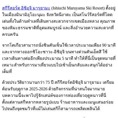
สกีรีสอร์ต อิชิอุจิ มารุยามะ
(Ishiuchi Maruyama Ski Resort) ตั้งอยู่
ในเมืองมินามิอุโอะนุมะ จังหวัดนีงาตะ เป็นสโนว์รีสอร์ตที่โดด
เด่นทั้งในด้านทำเลที่เดินทางสะดวกจากเขตเมืองหลวง คุณภาพ
ของหิมะธรรมชาติที่อุดมสมบูรณ์ และสิ่งอำนวยความสะดวกที่
ครบครัน
จากโตเกียวสามารถนั่งชินคันเซ็นใช้เวลาประมาณเพียง 90 นาที
และจากทางออกชิโอะซาวะ-อิชิอุจิ บนทางด่วนคันเอ็ตสึ ใช้
เวลาเดินทางต่ออีกเพียงประมาณ 5 นาที ทำให้ที่นี่เป็นจุดหมายที่
เหมาะสำหรับการมาเที่ยวแบบไปเช้าเย็นกลับและสนุกได้อย่าง
เต็มที่
ด้วยประวัติยาวนานกว่า 75 ปี สกีรีสอร์ตอิชิอุจิ มารุยามะ เตรียม
ต้อนรับฤดูกาล 2025-2026 ด้วยกิจกรรมที่น่าสนใจมากมาย
บทความนี้จะพาไปรู้จักเสน่ห์ของการท่องเที่ยวฤดูหนาวที่นี่
ตั้งแต่ลานสกีหลากหลายรูปแบบ ร้านอาหารและเมนูแสนอร่อย
ไปจนถึงจุดชมวิวที่แม้ไม่เล่นสกีก็สามารถเพลิดเพลินได้