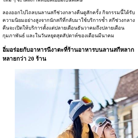
ลองออกไปไถลบนลานสกีช่วงกลางคืนดูสักครั้ง กิจกรรมนี้ได้รับ
ความนิยมอย่างสูงจากนักสกีที่กลับมาใช้บริการซ้ำ สกีช่วงกลาง
คืนจะเปิดให้บริการตั้งแต่ปลายเดือนธันวาคมถึงปลายเดือน
กุมภาพันธ์ และในวันหยุดสุดสัปดาห์ของเดือนมีนาคม
อิ่มอร่อยกับอาหารนีงาตะที่ร้านอาหารบนลานสกีหลาก
หลายกว่า 20 ร้าน