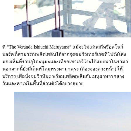
ที่ “The Veranda Ishiuchi Maruyama” แม้จะไม่เล่นสกีหรือสโนว์
บอร์ด ก็สามารถเพลิดเพลินได้จากจุดชมวิวเทอร์เรซที่โปร่งโล่ง
มองเห็นที่ราบอุโอะนุมะและเทือกเขาเอจิโงะได้แบบพาโนรามา
นอกจากนี้ยังมีเต็นท์โดมทรงคามาคุระ (ต้องจองล่วงหน้า) ให้
บริการ เพื่อนั่งชมวิวหิมะ พร้อมเพลิดเพลินกับเมนูอาหารกลาง
วันและคาเฟ่ในพื้นที่ส่วนตัวได้อย่างสบาย