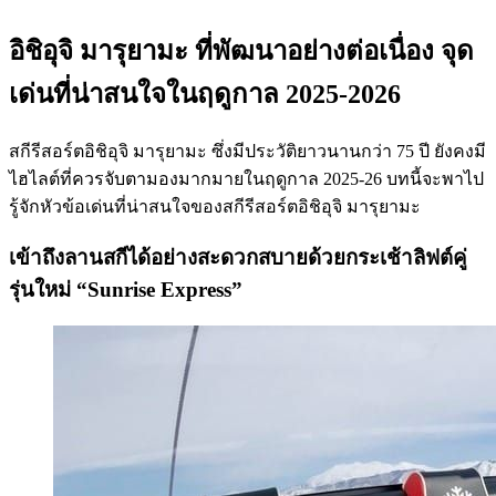
อิชิอุจิ มารุยามะ ที่พัฒนาอย่างต่อเนื่อง จุด
เด่นที่น่าสนใจในฤดูกาล 2025-2026
สกีรีสอร์ตอิชิอุจิ มารุยามะ ซึ่งมีประวัติยาวนานกว่า 75 ปี ยังคงมี
ไฮไลต์ที่ควรจับตามองมากมายในฤดูกาล 2025-26 บทนี้จะพาไป
รู้จักหัวข้อเด่นที่น่าสนใจของสกีรีสอร์ตอิชิอุจิ มารุยามะ
เข้าถึงลานสกีได้อย่างสะดวกสบายด้วยกระเช้าลิฟต์คู่
รุ่นใหม่ “Sunrise Express”