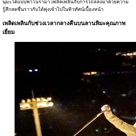
นุมะได้แบบพาโนรามา เพลิดเพลินกับการไถลลงมาด้วยความ
รู้สึกสดชื่นราวกับได้พุ่งเข้าไปในทิวทัศน์เบื้องหน้า
เพลิดเพลินกับช่วงเวลากลางคืนบนลานหิมะคุณภาพ
เยี่ยม