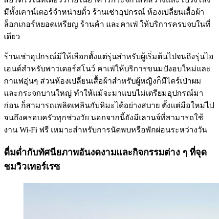
มีทั้งเคาน์เตอร์จำหน่ายตั๋ว ร้านเช่าอุปกรณ์ ห้องเปลี่ยนเสื้อผ้า
ล็อกเกอร์หยอดเหรียญ ร้านค้า และคาเฟ่ ให้บริการครบจบในที่
เดียว
ร้านเช่าอุปกรณ์มีให้เลือกตั้งแต่รุ่นสำหรับผู้เริ่มต้นไปจนถึงรุ่นไฮ
เอนด์สำหรับพาวเดอร์สโนว์ คาเฟ่ให้บริการขนมปังอบใหม่และ
กาแฟอุ่นๆ ส่วนห้องเปลี่ยนเสื้อผ้าสำหรับผู้หญิงก็มีไดร์เป่าผม
และกระจกบานใหญ่ ทำให้แม้จะมาแบบไม่เตรียมอุปกรณ์มา
ก่อน ก็สามารถเพลิดเพลินกับหิมะได้อย่างสบาย ตั้งแต่มือใหม่ไป
จนถึงครอบครัวทุกช่วงวัย นอกจากนี้ยังมีเลานจ์ที่สามารถใช้
งาน Wi-Fi ฟรี เหมาะสำหรับการนัดพบหรือพักผ่อนระหว่างวัน
ดื่มด่ำกับทัศนียภาพอันงดงามและกิจกรรมต่าง ๆ ที่จุด
ชมวิวเทอร์เรซ