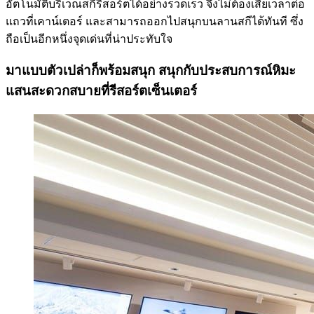
อัตโนมัติบริเวณสกีรีสอร์ตได้อย่างรวดเร็ว จึงไม่ต้องเสียเวลาต่อ
แถวที่เคาน์เตอร์ และสามารถออกไปสนุกบนลานสกีได้ทันที ซึ่ง
ถือเป็นอีกหนึ่งจุดเด่นที่น่าประทับใจ
มาแบบตัวเปล่าก็พร้อมสนุก สนุกกับประสบการณ์หิมะ
แสนสะดวกสบายที่รีสอร์ตเซ็นเตอร์