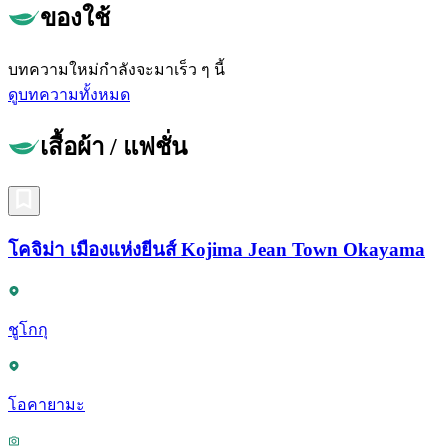
ของใช้
บทความใหม่กำลังจะมาเร็ว ๆ นี้
ดูบทความทั้งหมด
เสื้อผ้า / แฟชั่น
โคจิม่า เมืองแห่งยีนส์ Kojima Jean Town Okayama
ชูโกกุ
โอคายามะ