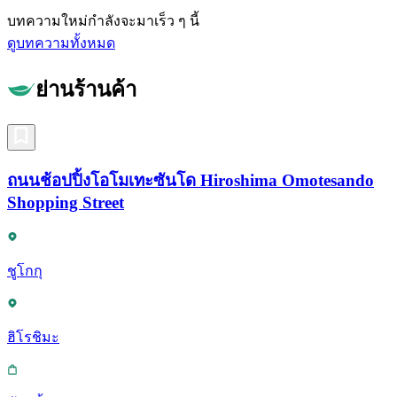
บทความใหม่กำลังจะมาเร็ว ๆ นี้
ดูบทความทั้งหมด
ย่านร้านค้า
ถนนช้อปปิ้งโอโมเทะซันโด Hiroshima Omotesando
Shopping Street
ชูโกกุ
ฮิโรชิมะ