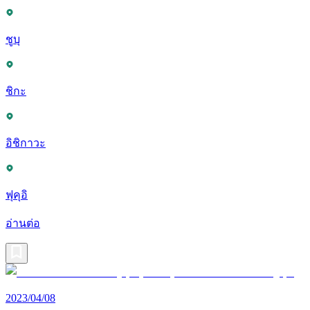
ชูบุ
ชิกะ
อิชิกาวะ
ฟุคุอิ
อ่านต่อ
2023/04/08