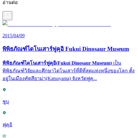
อ่านต่อ
2015/04/09
พิพิธภัณฑ์ไดโนเสาร์ฟูคุอิ Fukui Dinosaur Museum
พิพิธภัณฑ์ไดโนเสาร์ฟูคุอิ(Fukui Dinosaur Museum)
เป็น
พิพิธภัณฑ์วิจัยและศึกษาไดโนเสาร์ที่ดีที่สุดแห่งหนึ่งของโลก ตั้ง
อยู่ในเมืองคัตสึยาม่า(Katsuyama) จังหวัดฟูคุ...
ชูบุ
ฟุคุอิ