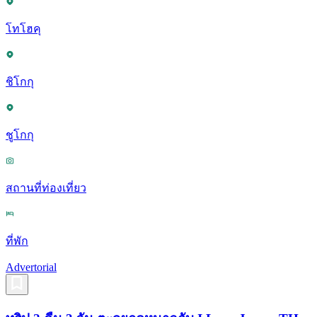
โทโฮคุ
ชิโกกุ
ชูโกกุ
สถานที่ท่องเที่ยว
ที่พัก
Advertorial