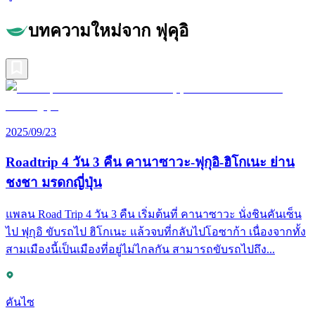
บทความใหม่จาก ฟุคุอิ
2025/09/23
Roadtrip 4 วัน 3 คืน คานาซาวะ-ฟุกุอิ-ฮิโกเนะ ย่าน
ชงชา มรดกญี่ปุ่น
แพลน Road Trip 4 วัน 3 คืน เริ่มต้นที่ คานาซาวะ นั่งชินคันเซ็น
ไป ฟุกุอิ ขับรถไป ฮิโกเนะ แล้วจบที่กลับไปโอซาก้า เนื่องจากทั้ง
สามเมืองนี้เป็นเมืองที่อยู่ไม่ไกลกัน สามารถขับรถไปถึง...
คันไซ