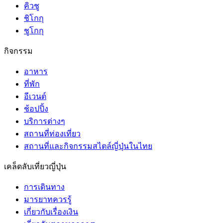
คิวชู
ชิโกกุ
ชูโกกุ
กิจกรรม
อาหาร
ที่พัก
อีเวนต์
ช้อปปิ้ง
บริการต่างๆ
สถานที่ท่องเที่ยว
สถานที่และกิจกรรมสไตล์ญี่ปุ่นในไทย
เคล็ดลับเที่ยวญี่ปุ่น
การเดินทาง
มารยาทควรรู้
เกี่ยวกับเรื่องเงิน