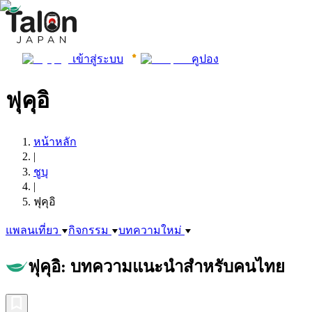
เข้าสู่ระบบ
คูปอง
ฟุคุอิ
หน้าหลัก
|
ชูบุ
|
ฟุคุอิ
แพลนเที่ยว
กิจกรรม
บทความใหม่
ฟุคุอิ: บทความแนะนำสำหรับคนไทย