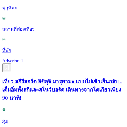
ฟุกุชิมะ
สถานที่ท่องเที่ยว
ที่พัก
Advertorial
เที่ยว สกีรีสอร์ต อิชิอุจิ มารุยามะ แบบไปเช้าเย็นกลับ -
เต็มอิ่มทั้งสกีและสโนว์บอร์ด เดินทางจากโตเกียวเพียง
90 นาที!
ชูบุ