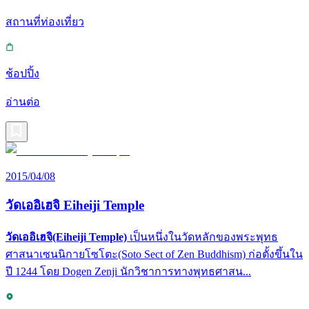
สถานที่ท่องเที่ยว
ช้อปปิ้ง
อ่านต่อ
2015/04/08
วัดเออิเฮจิ Eiheiji Temple
วัดเออิเฮจิ(Eiheiji Temple)
เป็นหนึ่งในวัดหลักของพระพุทธ
ศาสนาเซนนิกายโซโตะ(Soto Sect of Zen Buddhism) ก่อตั้งขึ้นใน
ปี 1244 โดย Dogen Zenji นักวิชาการทางพุทธศาสน...