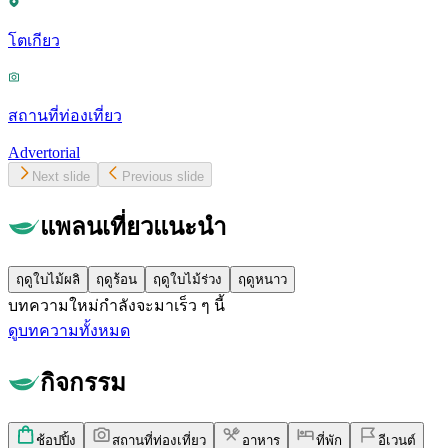
โตเกียว
สถานที่ท่องเที่ยว
Advertorial
Next slide
Previous slide
แพลนเที่ยวแนะนำ
ฤดูใบไม้ผลิ
ฤดูร้อน
ฤดูใบไม้ร่วง
ฤดูหนาว
บทความใหม่กำลังจะมาเร็ว ๆ นี้
ดูบทความทั้งหมด
กิจกรรม
ช้อปปิ้ง
สถานที่ท่องเที่ยว
อาหาร
ที่พัก
อีเวนต์