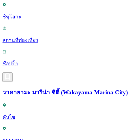
ชิซุโอกะ
สถานที่ท่องเที่ยว
ช้อปปิ้ง
วาคายามะ มารีน่า ซิตี้ (Wakayama Marina City)
คันไซ