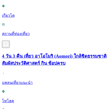
เกียวโต
สถานที่ท่องเที่ยว
4 วัน 3 คืน เที่ยว อาโอโมริ (Aomori) ใกล้ชิดธรรมชาติ
สัมผัสประวัติศาสตร์ กิน ช้อปครบ
แพลนเที่ยวแนะนำ
โทโฮคุ