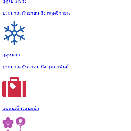
ฤดูใบไม้ร่วง
ประมาณ กันยายน ถึง พฤศจิกายน
ฤดูหนาว
ประมาณ ธันวาคม ถึง กุมภาพันธ์
แพลนเที่ยวแนะนำ