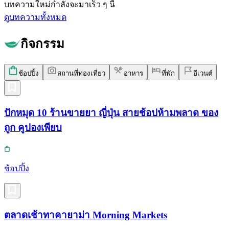
บทความใหม่กำลังจะมาเร็ว ๆ นี้
ดูบทความทั้งหมด
กิจกรรม
ช้อปปิ้ง
สถานที่ท่องเที่ยว
อาหาร
ที่พัก
อีเวนต์
ปักหมุด 10 ร้านขายยา ญี่ปุ่น สายช้อปห้ามพลาด ของ
ถูก คูปองเพียบ
ช้อปปิ้ง
ตลาดเช้าทาคายาม่า Morning Markets