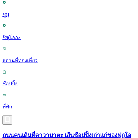
ชูบุ
ชิซุโอกะ
สถานที่ท่องเที่ยว
ช้อปปิ้ง
ที่พัก
ถนนคนเดินที่คาวาบาตะ เส้นช้อปปิ้งเก่าแก่ของฟูกุโอ