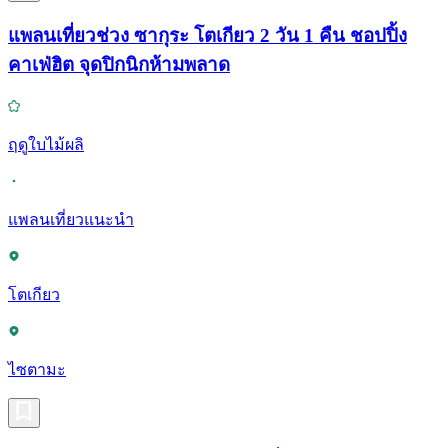
แพลนเที่ยวช่วง ซากุระ โตเกียว 2 วัน 1 คืน ชอปปิ้ง
คาเฟ่ฮิต จุดปิกนิกห้ามพลาด
ฤดูใบไม้ผลิ
แพลนเที่ยวแนะนำ
โตเกียว
ไซตามะ