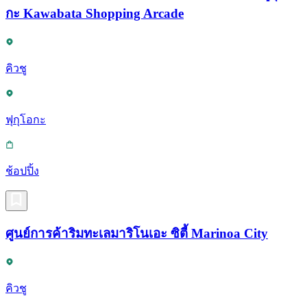
กะ Kawabata Shopping Arcade
คิวชู
ฟุกุโอกะ
ช้อปปิ้ง
ศูนย์การค้าริมทะเลมาริโนเอะ ซิตี้ Marinoa City
คิวชู