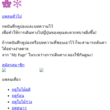
แพลนทั่วไป
กดบันทึกคูปองและบทความไว้
เพื่อทำให้การเดินทางไปญี่ปุ่นของคุณสะดวกสบายยิ่งขึ้น!
ถ้ากดบันทึกคูปองหรือบทความที่ชอบเอาไว้ ก็จะสามารถค้นหา
ได้อย่างง่ายดาย
จาก "My Page" ในระหว่างการเดินทาง ลองใช้กันดูนะ!
สมัครสมาชิก
แพลนเที่ยว
ฤดูใบไม้ผลิ
ฤดูร้อน
ฤดูใบไม้ร่วง
ฤดูหนาว