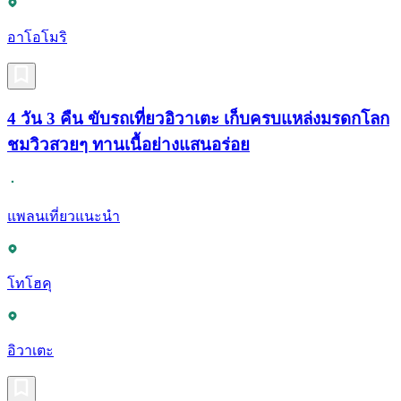
อาโอโมริ
4 วัน 3 คืน ขับรถเที่ยวอิวาเตะ เก็บครบแหล่งมรดกโลก
ชมวิวสวยๆ ทานเนื้อย่างแสนอร่อย
แพลนเที่ยวแนะนำ
โทโฮคุ
อิวาเตะ