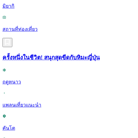
มิยากิ
สถานที่ท่องเที่ยว
ครั้งหนึ่งในชีวิต! สนุกสุดขีดกับหิมะญี่ปุ่น
ฤดูหนาว
แพลนเที่ยวแนะนำ
คันโต