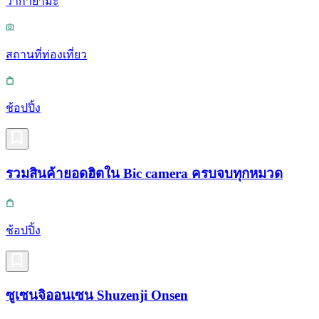
วากายามะ
สถานที่ท่องเที่ยว
ช้อปปิ้ง
รวมสินค้ายอดฮิตใน Bic camera ครบจบทุกหมวด
ช้อปปิ้ง
ซูเซนจิออนเซน Shuzenji Onsen