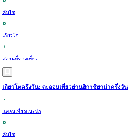
คันไซ
เกียวโต
สถานที่ท่องเที่ยว
เกียวโตครึ่งวัน: ตะลอนเที่ยวย่านฮิกาชิยาม่าครึ่งวัน
แพลนเที่ยวแนะนำ
คันไซ