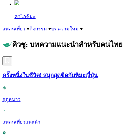
คาโกชิมะ
แพลนเที่ยว
กิจกรรม
บทความใหม่
คิวชู: บทความแนะนำสำหรับคนไทย
ครั้งหนึ่งในชีวิต! สนุกสุดขีดกับหิมะญี่ปุ่น
ฤดูหนาว
แพลนเที่ยวแนะนำ