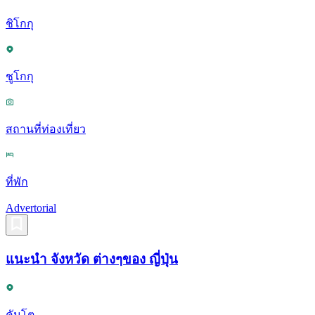
ชิโกกุ
ชูโกกุ
สถานที่ท่องเที่ยว
ที่พัก
Advertorial
แนะนำ จังหวัด ต่างๆของ ญี่ปุ่น
คันโต