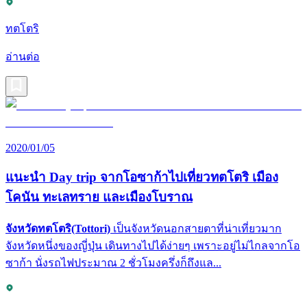
ทตโตริ
อ่านต่อ
2020/01/05
แนะนำ Day trip จากโอซาก้าไปเที่ยวทตโตริ เมือง
โคนัน ทะเลทราย และเมืองโบราณ
จังหวัดทตโตริ(Tottori)
เป็นจังหวัดนอกสายตาที่น่าเที่ยวมาก
จังหวัดหนึ่งของญี่ปุ่น เดินทางไปได้ง่ายๆ เพราะอยู่ไม่ไกลจากโอ
ซาก้า นั่งรถไฟประมาณ 2 ชั่วโมงครึ่งก็ถึงแล...