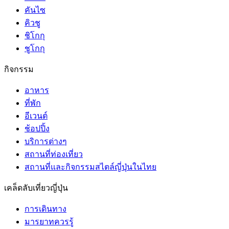
คันไซ
คิวชู
ชิโกกุ
ชูโกกุ
กิจกรรม
อาหาร
ที่พัก
อีเวนต์
ช้อปปิ้ง
บริการต่างๆ
สถานที่ท่องเที่ยว
สถานที่และกิจกรรมสไตล์ญี่ปุ่นในไทย
เคล็ดลับเที่ยวญี่ปุ่น
การเดินทาง
มารยาทควรรู้