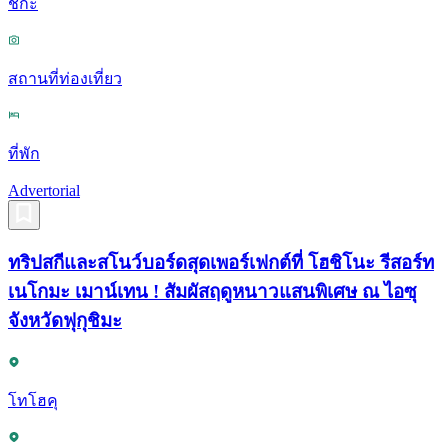
ชิกะ
สถานที่ท่องเที่ยว
ที่พัก
Advertorial
ทริปสกีและสโนว์บอร์ดสุดเพอร์เฟกต์ที่ โฮชิโนะ รีสอร์ท
เนโกมะ เมาน์เทน ! สัมผัสฤดูหนาวแสนพิเศษ ณ ไอซุ
จังหวัดฟุกุชิมะ
โทโฮคุ