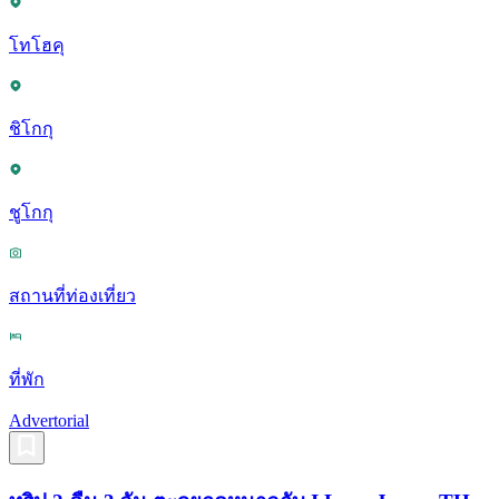
โทโฮคุ
ชิโกกุ
ชูโกกุ
สถานที่ท่องเที่ยว
ที่พัก
Advertorial