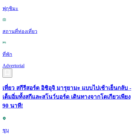
ฟุกุชิมะ
สถานที่ท่องเที่ยว
ที่พัก
Advertorial
เที่ยว สกีรีสอร์ต อิชิอุจิ มารุยามะ แบบไปเช้าเย็นกลับ -
เต็มอิ่มทั้งสกีและสโนว์บอร์ด เดินทางจากโตเกียวเพียง
90 นาที!
ชูบุ