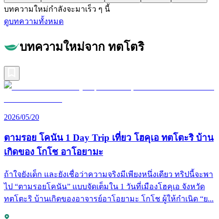
บทความใหม่กำลังจะมาเร็ว ๆ นี้
ดูบทความทั้งหมด
บทความใหม่จาก ทตโตริ
2026/05/20
ตามรอย โคนัน 1 Day Trip เที่ยว โฮคุเอ ทตโตะริ บ้าน
เกิดของ โกโช อาโอยามะ
ถ้าใจยังเด็ก และยังเชื่อว่าความจริงมีเพียงหนึ่งเดียว ทริปนี้จะพา
ไป “ตามรอยโคนัน” แบบจัดเต็มใน 1 วันที่เมืองโฮคุเอ จังหวัด
ทตโตะริ บ้านเกิดของอาจารย์อาโอยามะ โกโช ผู้ให้กำเนิด “ย...