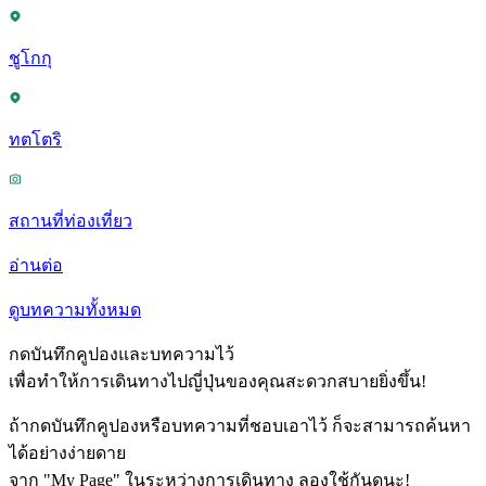
ชูโกกุ
ทตโตริ
สถานที่ท่องเที่ยว
อ่านต่อ
ดูบทความทั้งหมด
กดบันทึกคูปองและบทความไว้
เพื่อทำให้การเดินทางไปญี่ปุ่นของคุณสะดวกสบายยิ่งขึ้น!
ถ้ากดบันทึกคูปองหรือบทความที่ชอบเอาไว้ ก็จะสามารถค้นหา
ได้อย่างง่ายดาย
จาก "My Page" ในระหว่างการเดินทาง ลองใช้กันดูนะ!