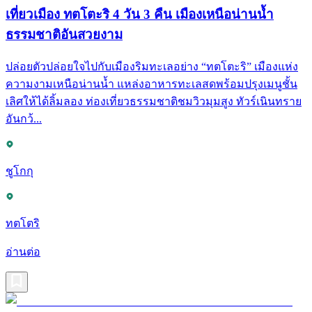
เที่ยวเมือง ทตโตะริ 4 วัน 3 คืน เมืองเหนือน่านน้ำ
ธรรมชาติอันสวยงาม
ปล่อยตัวปล่อยใจไปกับเมืองริมทะเลอย่าง “ทตโตะริ” เมืองแห่ง
ความงามเหนือน่านน้ำ แหล่งอาหารทะเลสดพร้อมปรุงเมนูชั้น
เลิศให้ได้ลิ้มลอง ท่องเที่ยวธรรมชาติชมวิวมุมสูง ทัวร์เนินทราย
อันกว้...
ชูโกกุ
ทตโตริ
อ่านต่อ