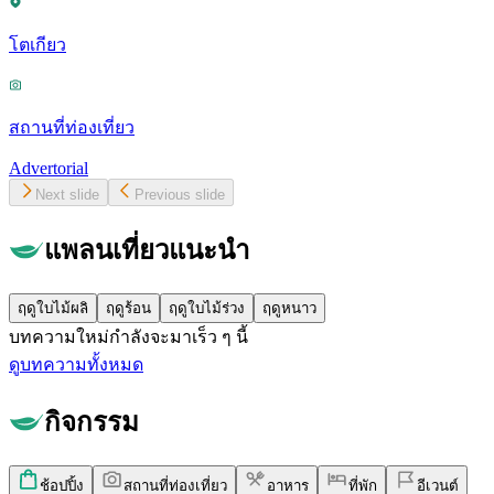
โตเกียว
สถานที่ท่องเที่ยว
Advertorial
Next slide
Previous slide
แพลนเที่ยวแนะนำ
ฤดูใบไม้ผลิ
ฤดูร้อน
ฤดูใบไม้ร่วง
ฤดูหนาว
บทความใหม่กำลังจะมาเร็ว ๆ นี้
ดูบทความทั้งหมด
กิจกรรม
ช้อปปิ้ง
สถานที่ท่องเที่ยว
อาหาร
ที่พัก
อีเวนต์