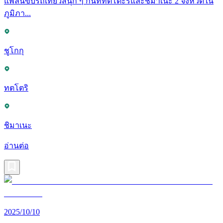
แพลนขับรถเที่ยวสนุก ๆ กันที่ทตโตะริและชิมาเนะ 2 จังหวัดใน
ภูมิภา...
ชูโกกุ
ทตโตริ
ชิมาเนะ
อ่านต่อ
2025/10/10