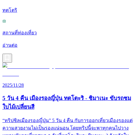
ทตโตริ
สถานที่ท่องเที่ยว
อ่านต่อ
2025/11/28
5 วัน 4 คืน เมืองรองญี่ปุ่น ทตโตะริ - ชิมาเนะ ขับรถชม
ใบไม้เปลี่ยนสี
“ทริปชิลเมืองรองญี่ปุ่น” 5 วัน 4 คืน กับการออกเที่ยวเมืองรองแต่
ความสวยงามไม่เป็นรองแน่นอน โดยทริปนี้จะพาทุกคนไปวาง