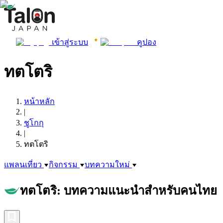
เข้าสู่ระบบ
คูปอง
ทตโตริ
หน้าหลัก
|
ชูโกกุ
|
ทตโตริ
แพลนเที่ยว
กิจกรรม
บทความใหม่
ทตโตริ: บทความแนะนำสำหรับคนไทย