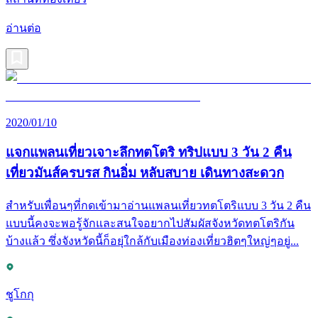
อ่านต่อ
2020/01/10
แจกแพลนเที่ยวเจาะลึกทตโตริ ทริปแบบ 3 วัน 2 คืน
เที่ยวมันส์ครบรส กินอิ่ม หลับสบาย เดินทางสะดวก
สำหรับเพื่อนๆที่กดเข้ามาอ่านแพลนเที่ยวทตโตริแบบ 3 วัน 2 คืน
แบบนี้คงจะพอรู้จักและสนใจอยากไปสัมผัสจังหวัดทตโตริกัน
บ้างแล้ว ซึ่งจังหวัดนี้ก็อยุ่ใกล้กับเมืองท่องเที่ยวฮิตๆใหญ่ๆอยู่...
ชูโกกุ