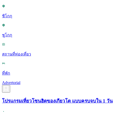
ชิโกกุ
ชูโกกุ
สถานที่ท่องเที่ยว
ที่พัก
Advertorial
โปรแกรมเที่ยวโซนฮิตของเกียวโต แบบครบจบใน 1 วัน