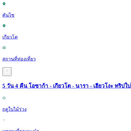
คันไซ
เกียวโต
สถานที่ท่องเที่ยว
5 วัน 4 คืน โอซาก้า - เกียวโต - นารา - เฮียวโงะ ทริปใ
ฤดูใบไม้ร่วง