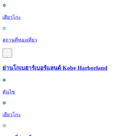
เฮียวโกะ
สถานที่ท่องเที่ยว
ย่านโกเบฮาร์เบอร์แลนด์ Kobe Harborland
คันไซ
เฮียวโกะ