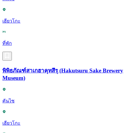
เฮียวโกะ
ที่พัก
พิพิธภัณฑ์สาเกฮาคุทสึรุ (Hakutsuru Sake Brewery
Museum)
คันไซ
เฮียวโกะ