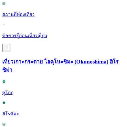
สถานที่ท่องเที่ยว
ข้อควรรู้ก่อนเที่ยวญี่ปุ่น
เที่ยวเกาะกระต่าย โอคุโนะชิมะ (Okunoshima) ฮิโร
ชิม่า
ชูโกกุ
ฮิโรชิมะ