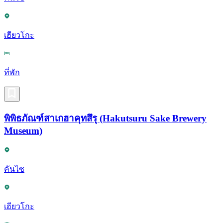
เฮียวโกะ
ที่พัก
พิพิธภัณฑ์สาเกฮาคุทสึรุ (Hakutsuru Sake Brewery
Museum)
คันไซ
เฮียวโกะ