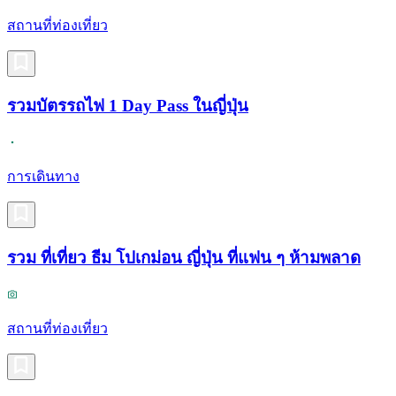
สถานที่ท่องเที่ยว
รวมบัตรรถไฟ 1 Day Pass ในญี่ปุ่น
การเดินทาง
รวม ที่เที่ยว ธีม โปเกม่อน ญี่ปุ่น ที่แฟน ๆ ห้ามพลาด
สถานที่ท่องเที่ยว