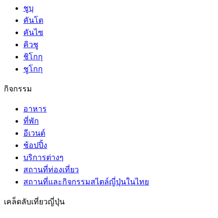
ชูบุ
คันโต
คันไซ
คิวชู
ชิโกกุ
ชูโกกุ
กิจกรรม
อาหาร
ที่พัก
อีเวนต์
ช้อปปิ้ง
บริการต่างๆ
สถานที่ท่องเที่ยว
สถานที่และกิจกรรมสไตล์ญี่ปุ่นในไทย
เคล็ดลับเที่ยวญี่ปุ่น