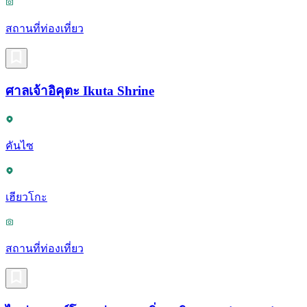
สถานที่ท่องเที่ยว
ศาลเจ้าอิคุตะ Ikuta Shrine
คันไซ
เฮียวโกะ
สถานที่ท่องเที่ยว