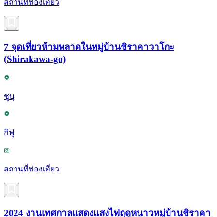
สถานที่ท่องเที่ยว
7 จุดเที่ยวห้ามพลาดในหมู่บ้านชิราคาวาโกะ
(Shirakawa-go)
ชูบุ
กิฟุ
สถานที่ท่องเที่ยว
2024 งานเทศกาลแสดงแสงไฟฤดูหนาวหมู่บ้านชิราคา