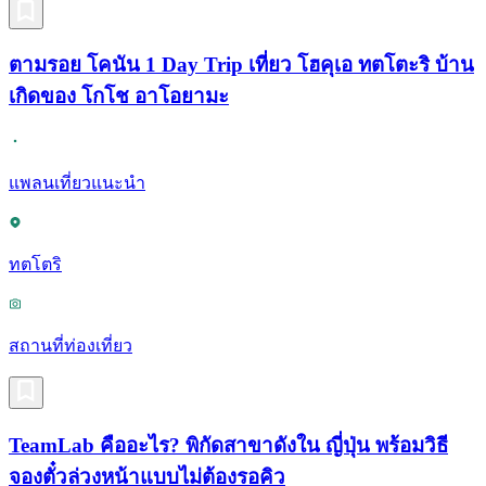
ตามรอย โคนัน 1 Day Trip เที่ยว โฮคุเอ ทตโตะริ บ้าน
เกิดของ โกโช อาโอยามะ
แพลนเที่ยวแนะนำ
ทตโตริ
สถานที่ท่องเที่ยว
TeamLab คืออะไร? พิกัดสาขาดังใน ญี่ปุ่น พร้อมวิธี
จองตั๋วล่วงหน้าแบบไม่ต้องรอคิว