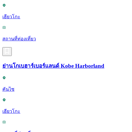
เฮียวโกะ
สถานที่ท่องเที่ยว
ย่านโกเบฮาร์เบอร์แลนด์ Kobe Harborland
คันไซ
เฮียวโกะ