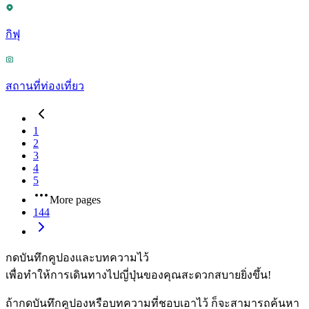
กิฟุ
สถานที่ท่องเที่ยว
1
2
3
4
5
More pages
144
กดบันทึกคูปองและบทความไว้
เพื่อทำให้การเดินทางไปญี่ปุ่นของคุณสะดวกสบายยิ่งขึ้น!
ถ้ากดบันทึกคูปองหรือบทความที่ชอบเอาไว้ ก็จะสามารถค้นหา