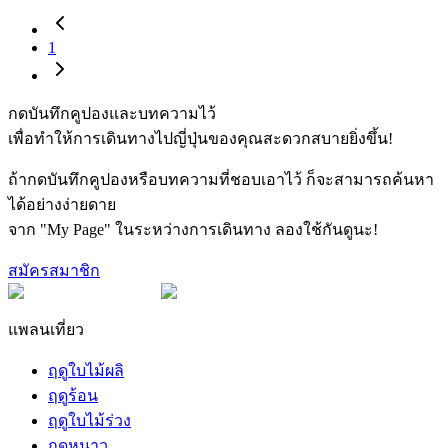
1
กดบันทึกคูปองและบทความไว้
เพื่อทำให้การเดินทางไปญี่ปุ่นของคุณสะดวกสบายยิ่งขึ้น!
ถ้ากดบันทึกคูปองหรือบทความที่ชอบเอาไว้ ก็จะสามารถค้นหา
ได้อย่างง่ายดาย
จาก "My Page" ในระหว่างการเดินทาง ลองใช้กันดูนะ!
สมัครสมาชิก
แพลนเที่ยว
ฤดูใบไม้ผลิ
ฤดูร้อน
ฤดูใบไม้ร่วง
ฤดูหนาว