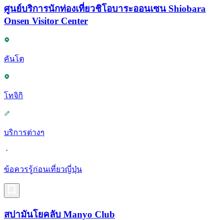
ศูนย์บริการนักท่องเที่ยวชิโอบาระออนเซน Shiobara
Onsen Visitor Center
คันโต
โทจิกิ
บริการต่างๆ
ข้อควรรู้ก่อนเที่ยวญี่ปุ่น
สปามันโยคลับ Manyo Club