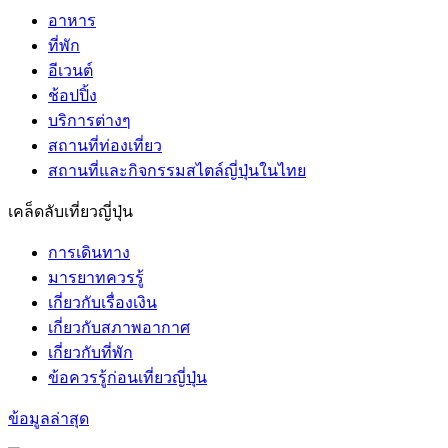
อาหาร
ที่พัก
อีเวนต์
ช้อปปิ้ง
บริการต่างๆ
สถานที่ท่องเที่ยว
สถานที่และกิจกรรมสไตล์ญี่ปุ่นในไทย
เคล็ดลับเที่ยวญี่ปุ่น
การเดินทาง
มารยาทควรรู้
เกี่ยวกับเรื่องเงิน
เกี่ยวกับสภาพอากาศ
เกี่ยวกับที่พัก
ข้อควรรู้ก่อนเที่ยวญี่ปุ่น
ข้อมูลล่าสุด