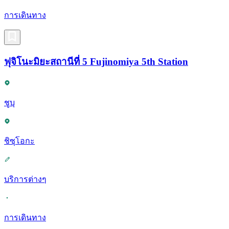
การเดินทาง
ฟุจิโนะมิยะสถานีที่ 5 Fujinomiya 5th Station
ชูบุ
ชิซุโอกะ
บริการต่างๆ
การเดินทาง