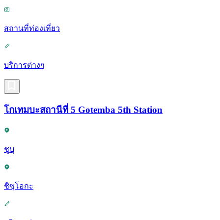
สถานที่ท่องเที่ยว
บริการต่างๆ
โกเทมบะสถานีที่ 5 Gotemba 5th Station
ชูบุ
ชิซุโอกะ