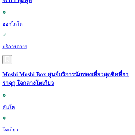
WIFI สุดคูล
ฮอกไกโด
บริการต่างๆ
Moshi Moshi Box ศูนย์บริการนักท่องเที่ยวสุดชิคที่ฮา
ราจุกุ ใจกลางโตเกียว
คันโต
โตเกียว