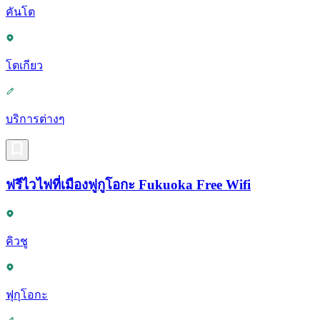
คันโต
โตเกียว
บริการต่างๆ
ฟรีไวไฟที่เมืองฟูกูโอกะ Fukuoka Free Wifi
คิวชู
ฟุกุโอกะ