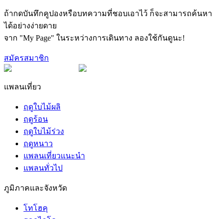
ถ้ากดบันทึกคูปองหรือบทความที่ชอบเอาไว้ ก็จะสามารถค้นหา
ได้อย่างง่ายดาย
จาก "My Page" ในระหว่างการเดินทาง ลองใช้กันดูนะ!
สมัครสมาชิก
แพลนเที่ยว
ฤดูใบไม้ผลิ
ฤดูร้อน
ฤดูใบไม้ร่วง
ฤดูหนาว
แพลนเที่ยวแนะนำ
แพลนทั่วไป
ภูมิภาคและจังหวัด
โทโฮคุ