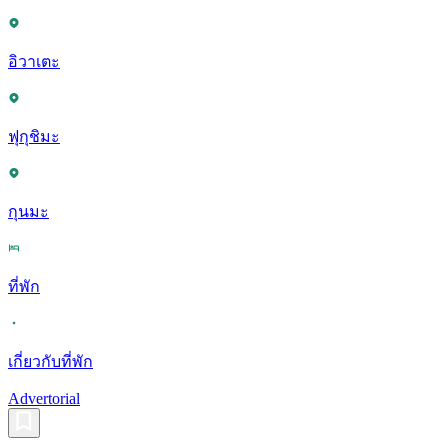
อิวาเตะ
ฟุกุชิมะ
กุนมะ
ที่พัก
เกี่ยวกับที่พัก
Advertorial