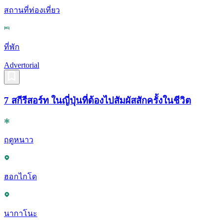
สถานที่ท่องเที่ยว
ที่พัก
Advertorial
7 สกีรีสอร์ท ในญี่ปุ่นที่ต้องไปสัมผัสสักครั้งในชีวิต
ฤดูหนาว
ฮอกไกโด
นากาโนะ