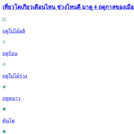
เที่ยวโตเกียวเดือนไหน ช่วงไหนดี มาดู 4 ฤดูกาลของเมือง
ฤดูใบไม้ผลิ
ฤดูร้อน
ฤดูใบไม้ร่วง
ฤดูหนาว
คันโต