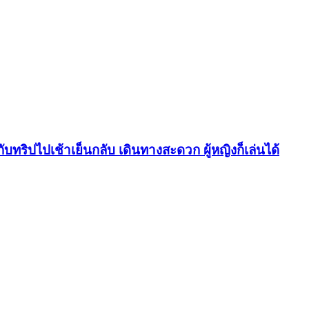
ะกับทริปไปเช้าเย็นกลับ เดินทางสะดวก ผู้หญิงก็เล่นได้