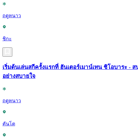
ฤดูหนาว
ชิกะ
เริ่มต้นเล่นสกีครั้งแรกที่ ฮันเตอร์เมาน์เทน ชิโอบาระ - 
อย่างสบายใจ
ฤดูหนาว
คันโต