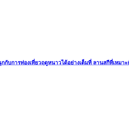
สนุกกับการท่องเที่ยวฤดูหนาวได้อย่างเต็มที่ ลานสกีที่เหมา