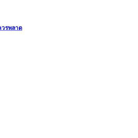
ม่ควรพลาด