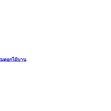
่ยวชมดอกไม้บาน