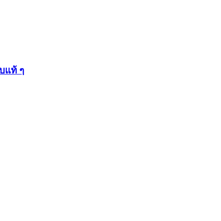
บแท้ ๆ