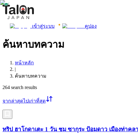
เข้าสู่ระบบ
คูปอง
ค้นหาบทความ
หน้าหลัก
|
ค้นหาบทความ
264
search results
จากล่าสุดไปเก่าที่สุด
ทริป ฮาโกดาเตะ 1 วัน ชม ซากุระ ป้อมดาว เมืองท่าคล