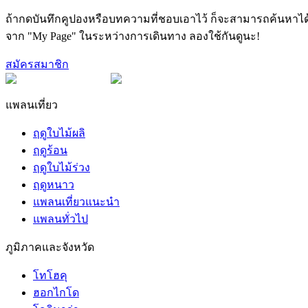
ถ้ากดบันทึกคูปองหรือบทความที่ชอบเอาไว้ ก็จะสามารถค้นหาได
จาก "My Page" ในระหว่างการเดินทาง ลองใช้กันดูนะ!
สมัครสมาชิก
แพลนเที่ยว
ฤดูใบไม้ผลิ
ฤดูร้อน
ฤดูใบไม้ร่วง
ฤดูหนาว
แพลนเที่ยวแนะนำ
แพลนทั่วไป
ภูมิภาคและจังหวัด
โทโฮคุ
ฮอกไกโด