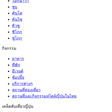
โอกินาว่า
ชูบุ
คันโต
คันไซ
คิวชู
ชิโกกุ
ชูโกกุ
กิจกรรม
อาหาร
ที่พัก
อีเวนต์
ช้อปปิ้ง
บริการต่างๆ
สถานที่ท่องเที่ยว
สถานที่และกิจกรรมสไตล์ญี่ปุ่นในไทย
เคล็ดลับเที่ยวญี่ปุ่น