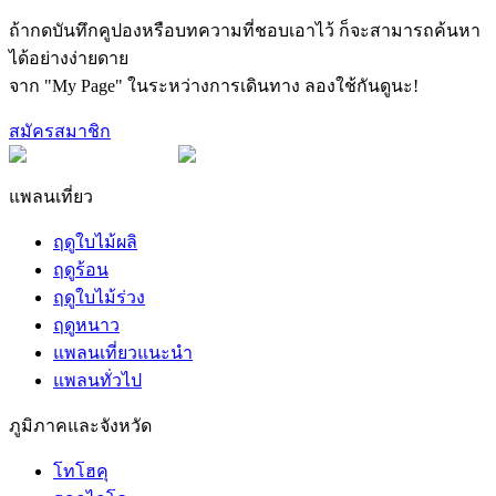
ถ้ากดบันทึกคูปองหรือบทความที่ชอบเอาไว้ ก็จะสามารถค้นหา
ได้อย่างง่ายดาย
จาก "My Page" ในระหว่างการเดินทาง ลองใช้กันดูนะ!
สมัครสมาชิก
แพลนเที่ยว
ฤดูใบไม้ผลิ
ฤดูร้อน
ฤดูใบไม้ร่วง
ฤดูหนาว
แพลนเที่ยวแนะนำ
แพลนทั่วไป
ภูมิภาคและจังหวัด
โทโฮคุ