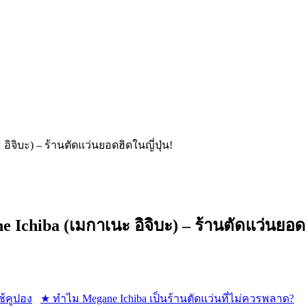
อิจิบะ) – ร้านตัดแว่นยอดฮิดในญี่ปุ่น!
Ichiba (เมกาเนะ อิจิบะ) – ร้านตัดแว่นยอดฮิ
ใช้คูปอง
★ ทำไม Megane Ichiba เป็นร้านตัดแว่นที่ไม่ควรพลาด?