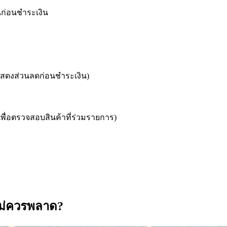
นก่อนชำระเงิน
งแสดงส่วนลดก่อนชำระเงิน)
ื่อตรวจสอบสินค้าที่ร่วมรายการ)
่ไม่ควรพลาด?