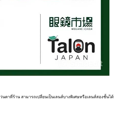
แว่นตาที่ร้าน สามารถเปลี่ยนเป็นเลนส์บางพิเศษหรือเลนส์สองชั้นได้ฟร