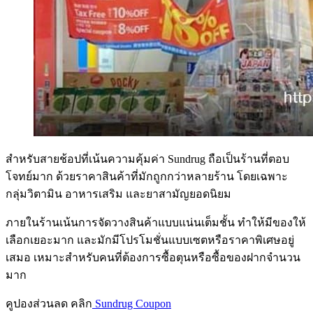
สำหรับสายช้อปที่เน้นความคุ้มค่า Sundrug ถือเป็นร้านที่ตอบ
โจทย์มาก ด้วยราคาสินค้าที่มักถูกกว่าหลายร้าน โดยเฉพาะ
กลุ่มวิตามิน อาหารเสริม และยาสามัญยอดนิยม
ภายในร้านเน้นการจัดวางสินค้าแบบแน่นเต็มชั้น ทำให้มีของให้
เลือกเยอะมาก และมักมีโปรโมชั่นแบบเซตหรือราคาพิเศษอยู่
เสมอ เหมาะสำหรับคนที่ต้องการซื้อตุนหรือซื้อของฝากจำนวน
มาก
คูปองส่วนลด คลิก
Sundrug Coupon