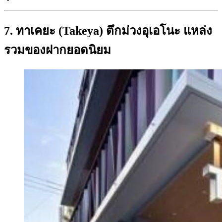
7. ทาเคยะ (Takeya) ตึกม่วงอุเอโนะ แหล่ง
รวมของฝากยอดนิยม