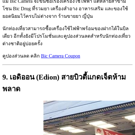
แม้ Bic Camera จะขึ้นชื่อเรื่องเครื่องใช้ไฟฟ้า แต่หลายสาขามี
โซน Bic Drug ที่รวมยา เครื่องสำอาง อาหารเสริม และของใช้
ยอดนิยมไว้ครบไม่ต่างจาก ร้านขายยา ญี่ปุ่น
นักท่องเที่ยวสามารถซื้อเครื่องใช้ไฟฟ้าพร้อมของฝากได้ในบิล
เดียว อีกทั้งยังมีโปรโมชั่นและคูปองส่วนลดสำหรับนักท่องเที่ยว
ต่างชาติอยู่บ่อยครั้ง
คูปองส่วนลด คลิก
Bic Camera Coupon
9. เอดิออน (Edion) สายบิวตี้แกดเจ็ตห้าม
พลาด