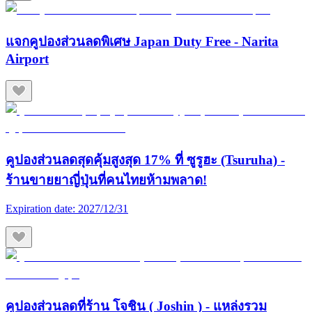
แจกคูปองส่วนลดพิเศษ Japan Duty Free - Narita
Airport
คูปองส่วนลดสุดคุ้มสูงสุด 17% ที่ ซูรูฮะ (Tsuruha) -
ร้านขายยาญี่ปุ่นที่คนไทยห้ามพลาด!
Expiration date:
2027/12/31
คูปองส่วนลดที่ร้าน โจชิน ( Joshin ) - แหล่งรวม