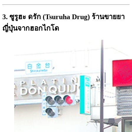
3. ซูรูฮะ ดรัก (Tsuruha Drug) ร้านขายยา
ญี่ปุ่นจากฮอกไกโด