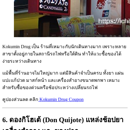
Kokumin Drug เป็น ร้านที่เหมาะกับนักเดินทางมาก เพราะหลาย
สาขาตั้งอยู่ภายในสถานีรถไฟหรือใต้ดิน ทำให้แวะซื้อของได้
ง่ายระหว่างเดินทาง
แม้พื้นที่ร้านอาจไม่ใหญ่มาก แต่มีสินค้าจำเป็นครบ ทั้งยา แผ่น
แปะแก้ปวด มาสก์หน้า และเครื่องสำอางขนาดพกพา เหมาะ
สำหรับซื้อของด่วนหรือช้อประหว่างเปลี่ยนรถไฟ
คูปองส่วนลด คลิก
Kokumin Drug Coupon
6. ดองกิโฮเต้ (Don Quijote) แหล่งช้อปยา