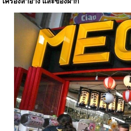
เครื่องสำอาง และของฝาก