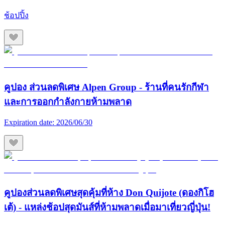
ช้อปปิ้ง
คูปอง ส่วนลดพิเศษ Alpen Group - ร้านที่คนรักกีฬา
และการออกกำลังกายห้ามพลาด
Expiration date:
2026/06/30
คูปองส่วนลดพิเศษสุดคุ้มที่ห้าง Don Quijote (ดองกิโฮ
เต้) - แหล่งช้อปสุดมันส์ที่ห้ามพลาดเมื่อมาเที่ยวญี่ปุ่น!