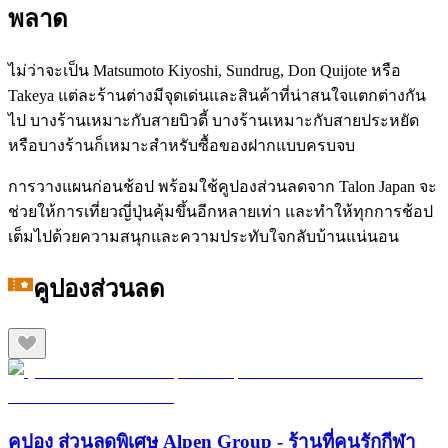
พลาด
ไม่ว่าจะเป็น Matsumoto Kiyoshi, Sundrug, Don Quijote หรือ
Takeya แต่ละร้านต่างมีจุดเด่นและสินค้าที่น่าสนใจแตกต่างกัน
ไป บางร้านเหมาะกับสายบิวตี้ บางร้านเหมาะกับสายประหยัด
หรือบางร้านก็เหมาะสำหรับซื้อของฝากแบบครบจบ
การวางแผนก่อนช้อป พร้อมใช้คูปองส่วนลดจาก Talon Japan จะ
ช่วยให้การเที่ยวญี่ปุ่นคุ้มขึ้นอีกหลายเท่า และทำให้ทุกการช้อป
เต็มไปด้วยความสนุกและความประทับใจกลับบ้านแน่นอน
คูปองส่วนลด
คูปอง ส่วนลดพิเศษ Alpen Group - ร้านที่คนรักกีฬา