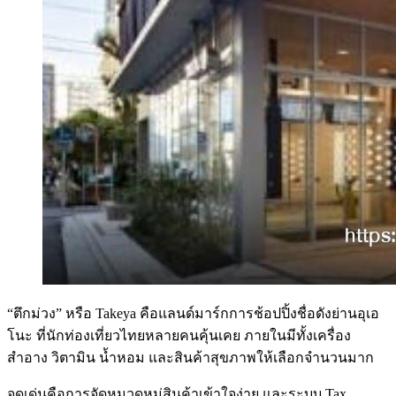
“ตึกม่วง” หรือ Takeya คือแลนด์มาร์กการช้อปปิ้งชื่อดังย่านอุเอ
โนะ ที่นักท่องเที่ยวไทยหลายคนคุ้นเคย ภายในมีทั้งเครื่อง
สำอาง วิตามิน น้ำหอม และสินค้าสุขภาพให้เลือกจำนวนมาก
จุดเด่นคือการจัดหมวดหมู่สินค้าเข้าใจง่าย และระบบ Tax