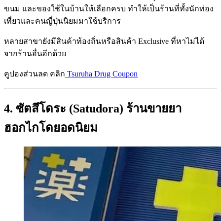
ขนม และของใช้ในบ้านให้เลือกครบ ทำให้เป็นร้านที่ทั้งนักท่อง
เที่ยวและคนญี่ปุ่นนิยมมาใช้บริการ
หลายสาขายังมีสินค้าท้องถิ่นหรือสินค้า Exclusive ที่หาไม่ได้
จากร้านอื่นอีกด้วย
คูปองส่วนลด คลิก
Tsuruha Drug Coupon
4. ซัตสึโดระ (Satudora) ร้านขายยา
ฮอกไกโดยอดนิยม