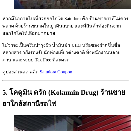
หากมีโอกาสไปเที่ยวฮอกไกโด Satudora คือ ร้านขายยาที่ไม่ควร
พลาด ด้วยร้านขนาดใหญ่ เดินสบาย และมีสินค้าท้องถิ่นจาก
ฮอกไกโดให้เลือกมากมาย
ไม่ว่าจะเป็นครีมบำรุงผิว น้ำมันม้า ขนม หรือของฝากขึ้นชื่อ
หลายสาขายังรองรับนักท่องเที่ยวต่างชาติ ทั้งพนักงานหลาย
ภาษาและระบบ Tax Free ที่สะดวก
คูปองส่วนลด คลิก
Satudora Coupon
5. โคคูมิน ดรัก (Kokumin Drug) ร้านขาย
ยาใกล้สถานีรถไฟ