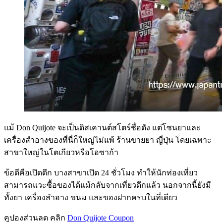
แม้ Don Quijote จะเป็นดิสเคานต์สโตร์ชื่อดัง แต่โซนยาและ
เครื่องสำอางของที่นี่ก็ใหญ่ไม่แพ้ ร้านขายยา ญี่ปุ่น โดยเฉพาะ
สาขาใหญ่ในโตเกียวหรือโอซาก้า
ข้อดีคือเปิดดึก บางสาขาเปิด 24 ชั่วโมง ทำให้นักท่องเที่ยว
สามารถแวะซื้อของได้แม้กลับจากเที่ยวดึกแล้ว นอกจากนี้ยังมี
ทั้งยา เครื่องสำอาง ขนม และของฝากครบในที่เดียว
คูปองส่วนลด คลิก
Don Quijote Coupon