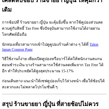
เคล็ดลับช้อป ร้านขายยา ญี่ปุ่น ให้คุ้มกว่า
เดิม
การช้อปที่ ร้านขายยา ญี่ปุ่น จะคุ้มยิ่งขึ้น หากใช้คูปองส่วนลด
ควบคู่กับสิทธิ์ Tax Free ซึ่งปัจจุบันสามารถใช้งานได้ง่ายผ่าน
โทรศัพท์มือถือ
นักท่องเที่ยวสามารถเข้าไปดูคูปองร้านค้าต่าง ๆ ได้ที่
Talon
Japan Coupon Page
วิธีใช้งานก็ง่าย เพียงเปิดคูปองหรือบาร์โค้ดให้พนักงานสแกน
ตอนชำระเงิน บางร้านสามารถใช้ส่วนลดเพิ่มจาก Tax Free ได้
อีก ทำให้ประหยัดได้สูงสุดประมาณ 15-17%
ก่อนเดินทาง แนะนำให้เซฟคูปองเก็บไว้ล่วงหน้า เพื่อให้ช้อปได้
สะดวกและไม่พลาดโปรโมชั่นดี ๆ
สรุป ร้านขายยา ญี่ปุ่น ที่สายช้อปไม่ควร