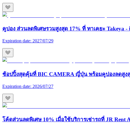
คูปอง ส่วนลดพิเศษรวมสูงสุด 17% ที่ ทาเคยะ Takeya - ต
Expiration date:
2027/07/29
ช้อปปิ้งสุดคุ้มที่ BIC CAMERA ญี่ปุ่น พร้อมคูปองลดสูง
Expiration date:
2026/07/27
โค้ดส่วนลดพิเศษ 10% เมื่อใช้บริการเช่ารถที่ JR Rent A