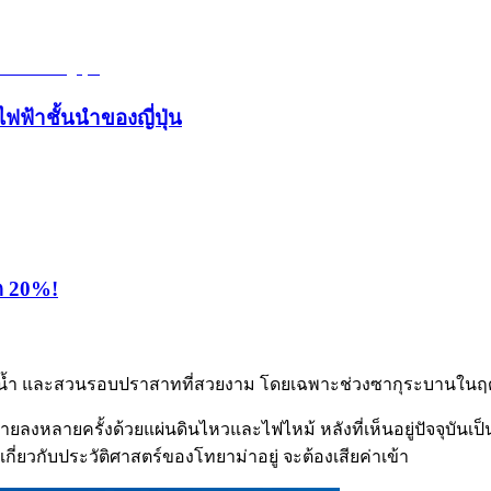
ไฟฟ้าชั้นนำของญี่ปุ่น
ุด 20%!
ีคูน้ำ และสวนรอบปราสาทที่สวยงาม โดยเฉพาะช่วงซากุระบานในฤดูใ
ำลายลงหลายครั้งด้วยแผ่นดินไหวและไฟไหม้ หลังที่เห็นอยู่ปัจจุบันเป็
ี่ยวกับประวัติศาสตร์ของโทยาม่าอยู่ จะต้องเสียค่าเข้า