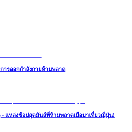
และการออกกำลังกายห้ามพลาด
- แหล่งช้อปสุดมันส์ที่ห้ามพลาดเมื่อมาเที่ยวญี่ปุ่น!