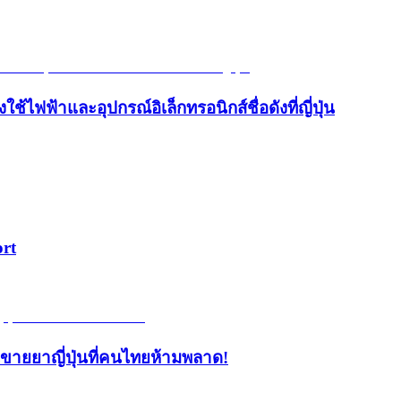
้ไฟฟ้าและอุปกรณ์อิเล็กทรอนิกส์ชื่อดังที่ญี่ปุ่น
ort
้านขายยาญี่ปุ่นที่คนไทยห้ามพลาด!