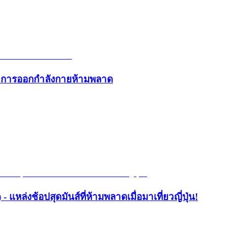
และการออกกำลังกายห้ามพลาด
- แหล่งช้อปสุดมันส์ที่ห้ามพลาดเมื่อมาเที่ยวญี่ปุ่น!