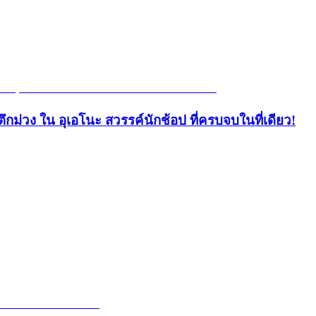
ึกม่วง ใน อุเอโนะ สวรรค์นักช้อป ที่ครบจบในที่เดียว!