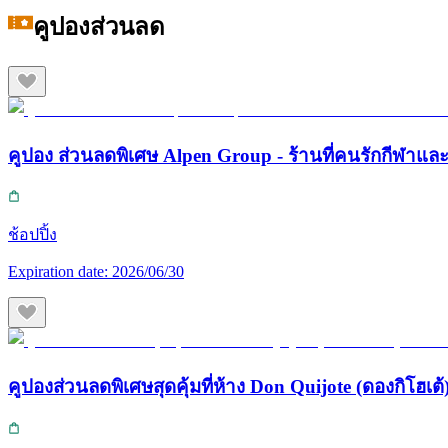
คูปองส่วนลด
คูปอง ส่วนลดพิเศษ Alpen Group - ร้านที่คนรักกีฬา
ช้อปปิ้ง
Expiration date:
2026/06/30
คูปองส่วนลดพิเศษสุดคุ้มที่ห้าง Don Quijote (ดองกิโฮเต้) 