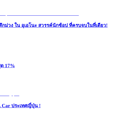
ึกม่วง ใน อุเอโนะ สวรรค์นักช้อป ที่ครบจบในที่เดียว!
สุด 17%
 Car ประเทศญี่ปุ่น !