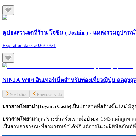
คูปองส่วนลดที่ร้าน โจชิน ( Joshin ) - แหล่งรวมอุปกรณ์
Expiration date:
2026/10/31
NINJA WiFi อินเทอร์เน็ตสำหรับท่องเที่ยวญี่ปุ่น ลดสูงส
Next slide
Previous slide
ปราสาทโทยาม่า(Toyama Castle)
เป็นปราสาทที่สร้างขึ้นใหม่ ม
ปราสาทโทยาม่า
ถูกสร้างขึ้นครั้งแรกเมื่อปี ค.ศ. 1543 แต่ก็ถูกท
เป็นสวนสาธารณะที่สามารถเข้าได้ฟรี แต่ภายในจะมีพิพิธภัณท์ที่เก