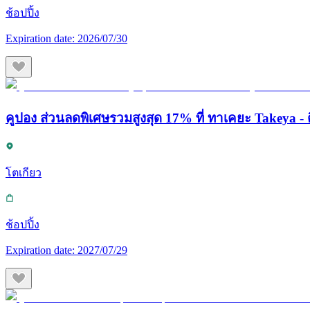
ช้อปปิ้ง
Expiration date:
2026/07/30
คูปอง ส่วนลดพิเศษรวมสูงสุด 17% ที่ ทาเคยะ Takeya - ต
โตเกียว
ช้อปปิ้ง
Expiration date:
2027/07/29