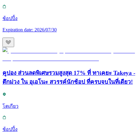
ช้อปปิ้ง
Expiration date:
2026/07/30
คูปอง ส่วนลดพิเศษรวมสูงสุด 17% ที่ ทาเคยะ Takeya -
ตึกม่วง ใน อุเอโนะ สวรรค์นักช้อป ที่ครบจบในที่เดียว!
โตเกียว
ช้อปปิ้ง