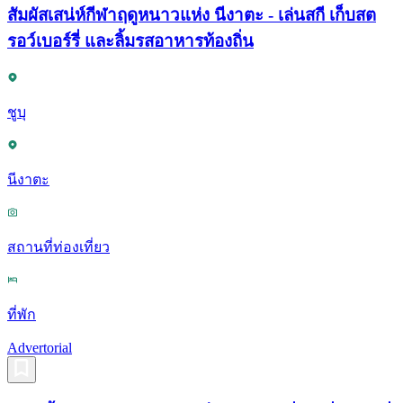
สัมผัสเสน่ห์กีฬาฤดูหนาวแห่ง นีงาตะ - เล่นสกี เก็บสต
รอว์เบอร์รี่ และลิ้มรสอาหารท้องถิ่น
ชูบุ
นีงาตะ
สถานที่ท่องเที่ยว
ที่พัก
Advertorial