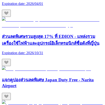
Expiration date:
2026/04/01
ส่วนลดพิเศษรวมสูงสุด 17% ที่ EDION - แหล่งรวม
เครื่องใช้ไฟฟ้าและอุปกรณ์อิเล็กทรอนิกส์ชื่อดังที่ญี่ปุ่น
Expiration date:
2026/10/31
แจกคูปองส่วนลดพิเศษ Japan Duty Free - Narita
Airport