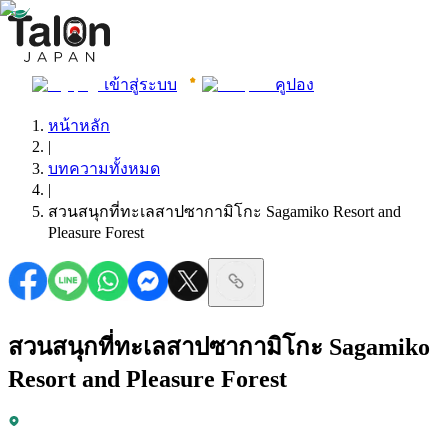
เข้าสู่ระบบ
คูปอง
หน้าหลัก
|
บทความทั้งหมด
|
สวนสนุกที่ทะเลสาปซากามิโกะ Sagamiko Resort and
Pleasure Forest
สวนสนุกที่ทะเลสาปซากามิโกะ Sagamiko
Resort and Pleasure Forest