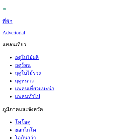
ที่พัก
Advertorial
แพลนเที่ยว
ฤดูใบไม้ผลิ
ฤดูร้อน
ฤดูใบไม้ร่วง
ฤดูหนาว
แพลนเที่ยวแนะนำ
แพลนทั่วไป
ภูมิภาคและจังหวัด
โทโฮคุ
ฮอกไกโด
โอกินาว่า