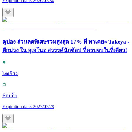
Expiration date:
2026/07/30
คูปอง ส่วนลดพิเศษรวมสูงสุด 17% ที่ ทาเคยะ Takeya -
ตึกม่วง ใน อุเอโนะ สวรรค์นักช้อป ที่ครบจบในที่เดียว!
โตเกียว
ช้อปปิ้ง
Expiration date:
2027/07/29