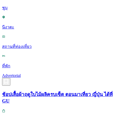
ชูบุ
นีงาตะ
สถานที่ท่องเที่ยว
ที่พัก
Advertorial
ช้อปเสื้อผ้าฤดูใบไม้ผลิครบเซ็ต ตอนมาเที่ยว ญี่ปุ่น ได้ที่
GU