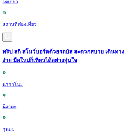
โตเกียว
สถานที่ท่องเที่ยว
ทริป สกี สโนว์บอร์ดด้วยรถบัส สะดวกสบาย เดินทาง
ง่าย มือใหม่ก็เที่ยวได้อย่างอุ่นใจ
นากาโนะ
นีงาตะ
กุนมะ