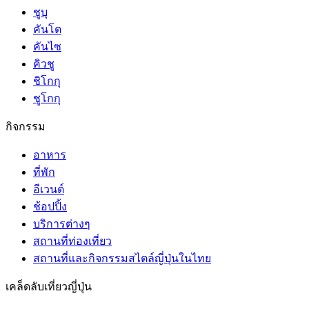
ชูบุ
คันโต
คันไซ
คิวชู
ชิโกกุ
ชูโกกุ
กิจกรรม
อาหาร
ที่พัก
อีเวนต์
ช้อปปิ้ง
บริการต่างๆ
สถานที่ท่องเที่ยว
สถานที่และกิจกรรมสไตล์ญี่ปุ่นในไทย
เคล็ดลับเที่ยวญี่ปุ่น