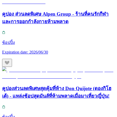
คูปอง ส่วนลดพิเศษ Alpen Group - ร้านที่คนรักกีฬา
และการออกกำลังกายห้ามพลาด
ช้อปปิ้ง
Expiration date:
2026/06/30
คูปองส่วนลดพิเศษสุดคุ้มที่ห้าง Don Quijote (ดองกิโฮ
เต้) - แหล่งช้อปสุดมันส์ที่ห้ามพลาดเมื่อมาเที่ยวญี่ปุ่น!
ช้อปปิ้ง