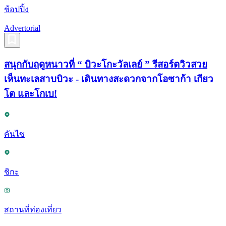
ช้อปปิ้ง
Advertorial
สนุกกับฤดูหนาวที่ “ บิวะโกะวัลเลย์ ” รีสอร์ตวิวสวย
เห็นทะเลสาบบิวะ - เดินทางสะดวกจากโอซาก้า เกียว
โต และโกเบ!
คันไซ
ชิกะ
สถานที่ท่องเที่ยว