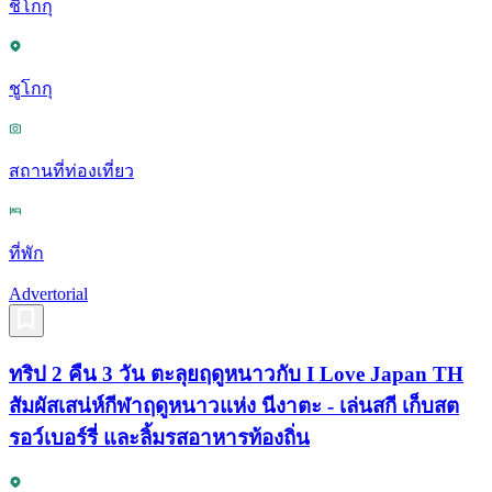
ชิโกกุ
ชูโกกุ
สถานที่ท่องเที่ยว
ที่พัก
Advertorial
ทริป 2 คืน 3 วัน ตะลุยฤดูหนาวกับ I Love Japan TH
สัมผัสเสน่ห์กีฬาฤดูหนาวแห่ง นีงาตะ - เล่นสกี เก็บสต
รอว์เบอร์รี่ และลิ้มรสอาหารท้องถิ่น