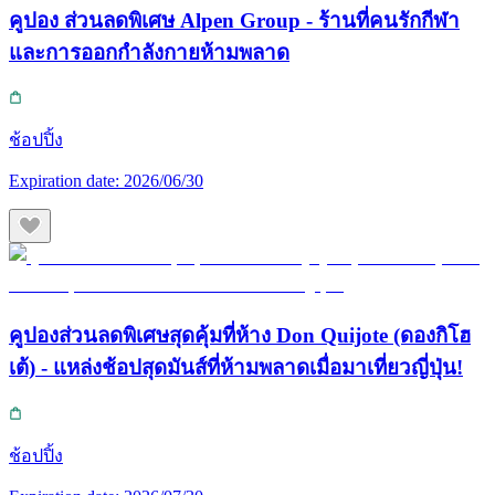
คูปอง ส่วนลดพิเศษ Alpen Group - ร้านที่คนรักกีฬา
และการออกกำลังกายห้ามพลาด
ช้อปปิ้ง
Expiration date:
2026/06/30
คูปองส่วนลดพิเศษสุดคุ้มที่ห้าง Don Quijote (ดองกิโฮ
เต้) - แหล่งช้อปสุดมันส์ที่ห้ามพลาดเมื่อมาเที่ยวญี่ปุ่น!
ช้อปปิ้ง