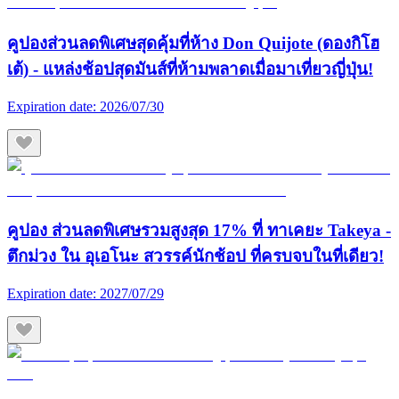
คูปองส่วนลดพิเศษสุดคุ้มที่ห้าง Don Quijote (ดองกิโฮ
เต้) - แหล่งช้อปสุดมันส์ที่ห้ามพลาดเมื่อมาเที่ยวญี่ปุ่น!
Expiration date:
2026/07/30
คูปอง ส่วนลดพิเศษรวมสูงสุด 17% ที่ ทาเคยะ Takeya -
ตึกม่วง ใน อุเอโนะ สวรรค์นักช้อป ที่ครบจบในที่เดียว!
Expiration date:
2027/07/29