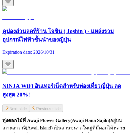
คูปองส่วนลดที่ร้าน โจชิน ( Joshin ) - แหล่งรวม
อุปกรณ์ไฟฟ้าชั้นนำของญี่ปุ่น
Expiration date:
2026/10/31
NINJA WiFi อินเทอร์เน็ตสำหรับท่องเที่ยวญี่ปุ่น ลด
สูงสุด 20%!
Next slide
Previous slide
ทุ่งดอกไม้ที่ Awaji Flower Gallery(Awaji Hana Sajiki)
อยู่บน
เกาะอาวาจิ(Awaji Island) เป็นสวนขนาดใหญ่ที่มีดอกไม้หลาย