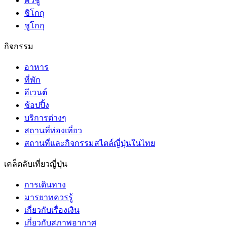
คิวชู
ชิโกกุ
ชูโกกุ
กิจกรรม
อาหาร
ที่พัก
อีเวนต์
ช้อปปิ้ง
บริการต่างๆ
สถานที่ท่องเที่ยว
สถานที่และกิจกรรมสไตล์ญี่ปุ่นในไทย
เคล็ดลับเที่ยวญี่ปุ่น
การเดินทาง
มารยาทควรรู้
เกี่ยวกับเรื่องเงิน
เกี่ยวกับสภาพอากาศ