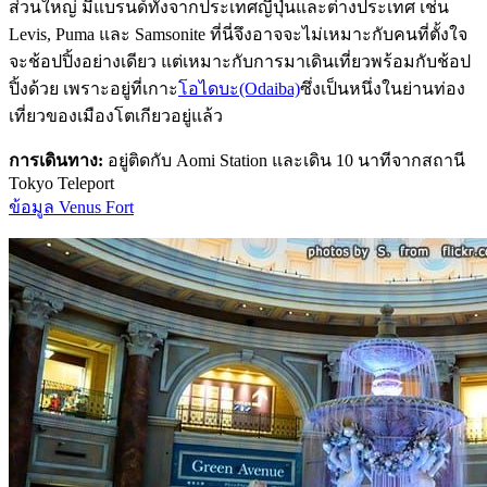
ส่วนใหญ่ มีแบรนด์ทั้งจากประเทศญี่ปุ่นและต่างประเทศ เช่น
Levis, Puma และ Samsonite ที่นี่จึงอาจจะไม่เหมาะกับคนที่ตั้งใจ
จะช้อปปิ้งอย่างเดียว แต่เหมาะกับการมาเดินเที่ยวพร้อมกับช้อป
ปิ้งด้วย เพราะอยู่ที่เกาะ
โอไดบะ(Odaiba)
ซึ่งเป็นหนึ่งในย่านท่อง
เที่ยวของเมืองโตเกียวอยู่แล้ว
การเดินทาง:
อยู่ติดกับ Aomi Station และเดิน 10 นาทีจากสถานี
Tokyo Teleport
ข้อมูล Venus Fort