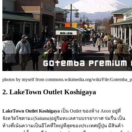
photos by myself from commons.wikimedia.org/wiki/File:Gotemba_pr
2. LakeTown Outlet Koshigaya
LakeTown Outlet Koshigaya
เป็น Outlet ของห้าง Aeon อยู่ที่
จังหวัดไซตามะ(Saitama)อยู่ริมทะเลสาบบรรยากาศ ร่มรื่น เป็น
ห้างที่เน้นความเป็นอีโคที่ใหญ่ที่สุดของประเทศญี่ปุ่น มีสินค้า