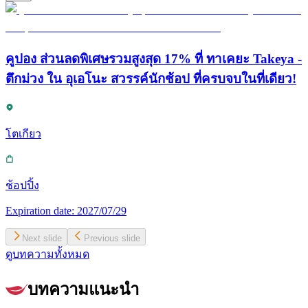
คูปอง ส่วนลดพิเศษรวมสูงสุด 17% ที่ ทาเคยะ Takeya -
ตึกม่วง ใน อุเอโนะ สวรรค์นักช้อป ที่ครบจบในที่เดียว!
โตเกียว
ช้อปปิ้ง
Expiration date:
2027/07/29
Next slide
Previous slide
ดูบทความทั้งหมด
บทความแนะนำ