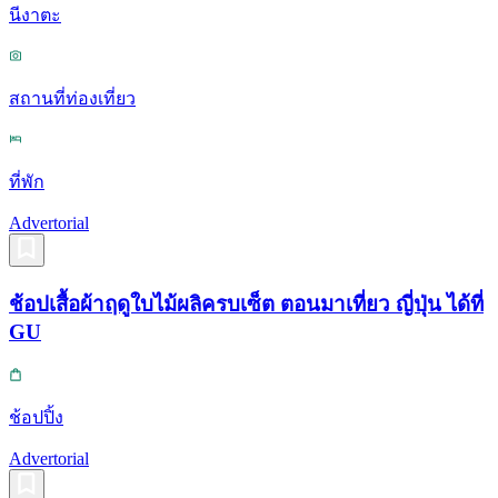
นีงาตะ
สถานที่ท่องเที่ยว
ที่พัก
Advertorial
ช้อปเสื้อผ้าฤดูใบไม้ผลิครบเซ็ต ตอนมาเที่ยว ญี่ปุ่น ได้ที่
GU
ช้อปปิ้ง
Advertorial