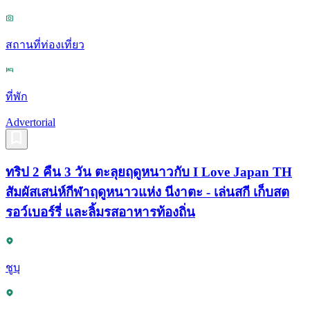
สถานที่ท่องเที่ยว
ที่พัก
Advertorial
ทริป 2 คืน 3 วัน ตะลุยฤดูหนาวกับ I Love Japan TH
สัมผัสเสน่ห์กีฬาฤดูหนาวแห่ง นีงาตะ - เล่นสกี เก็บสต
รอว์เบอร์รี่ และลิ้มรสอาหารท้องถิ่น
ชูบุ