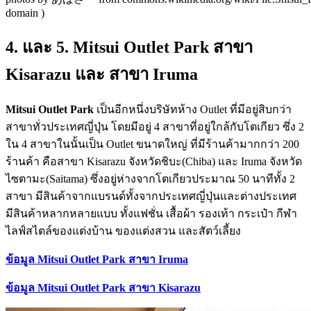
domain )
4. และ 5. Mitsui Outlet Park สาขา
Kisarazu และ สาขา Iruma
Mitsui Outlet Park
เป็นอีกหนึ่งบริษัทห้าง Outlet ที่มีอยู่สิบกว่า
สาขาทั่วประเทศญี่ปุ่น โดยมีอยู่ 4 สาขาที่อยู่ใกล้กับโตเกียว ซึ่ง 2
ใน 4 สาขาในนั้นเป็น Outlet ขนาดใหญ่ ที่มีร้านค้ามากกว่า 200
ร้านค้า คือสาขา Kisarazu จังหวัดชิบะ(Chiba) และ Iruma จังหวัด
ไซตามะ(Saitama) ซึ่งอยู่ห่างจากโตเกียวประมาณ 50 นาทีทั้ง 2
สาขา มีสินค้าจากแบรนด์ทั้งจากประเทศญี่ปุ่นและต่างประเทศ
มีสินค้าหลากหลายแบบ ทั้งแฟชั่น เสื้อผ้า รองเท้า กระเป๋า กีฬา
ไลฟ์สไตล์ของแต่งบ้าน ของแต่งสวน และสัตว์เลี้ยง
ข้อมูล
Mitsui
Outlet Park สาขา
Iruma
ข้อมูล Mitsui Outlet Park สาขา Kisarazu