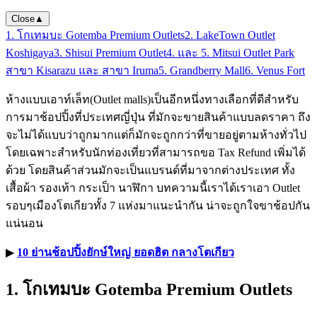
Close
▲
1. โกเทมบะ Gotemba Premium Outlets
2. LakeTown Outlet
Koshigaya
3. Shisui Premium Outlet
4. และ 5. Mitsui Outlet Park
สาขา Kisarazu และ สาขา Iruma
5. Grandberry Mall
6. Venus Fort
ห้างแบบเอาท์เล็ท(Outlet malls)เป็นอีกหนึ่งทางเลือกที่ดีสำหรับ
การมาช้อปปิ้งที่ประเทศญี่ปุ่น ที่มักจะขายสินค้าแบบลดราคา ถึง
จะไม่ได้แบบว่าถูกมากแต่ก็มักจะถูกกว่าที่ขายอยู่ตามห้างทั่วไป
โดยเฉพาะสำหรับนักท่องเที่ยวที่สามารถขอ Tax Refund เพิ่มได้
ด้วย โดยสินค้าส่วนมักจะเป็นแบรนด์ที่มาจากต่างประเทศ ทั้ง
เสื้อผ้า รองเท้า กระเป็า นาฬิกา บทความนี้เราได้เราเอา Outlet
รอบๆเมืองโตเกียวทั้ง 7 แห่งมาแนะนำกัน น่าจะถูกใจขาช้อปกัน
แน่นอน
▶︎
10 ย่านช้อปปิ้งยักษ์ใหญ่ ยอดฮิต กลางโตเกียว
1. โกเทมบะ Gotemba Premium Outlets