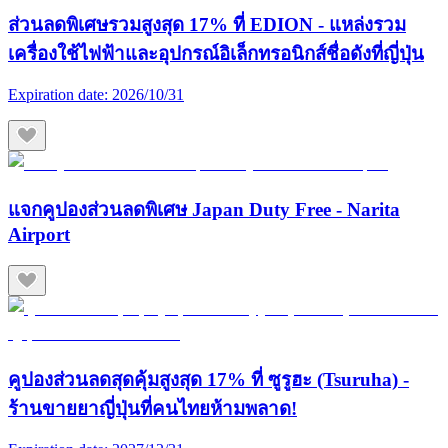
ส่วนลดพิเศษรวมสูงสุด 17% ที่ EDION - แหล่งรวม
เครื่องใช้ไฟฟ้าและอุปกรณ์อิเล็กทรอนิกส์ชื่อดังที่ญี่ปุ่น
Expiration date:
2026/10/31
แจกคูปองส่วนลดพิเศษ Japan Duty Free - Narita
Airport
คูปองส่วนลดสุดคุ้มสูงสุด 17% ที่ ซูรูฮะ (Tsuruha) -
ร้านขายยาญี่ปุ่นที่คนไทยห้ามพลาด!