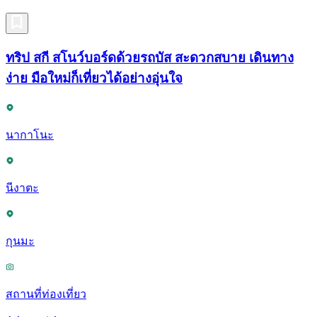
ทริป สกี สโนว์บอร์ดด้วยรถบัส สะดวกสบาย เดินทาง
ง่าย มือใหม่ก็เที่ยวได้อย่างอุ่นใจ
นากาโนะ
นีงาตะ
กุนมะ
สถานที่ท่องเที่ยว