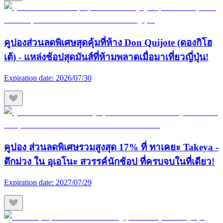
คูปองส่วนลดพิเศษสุดคุ้มที่ห้าง Don Quijote (ดองกิโฮ
เต้) - แหล่งช้อปสุดมันส์ที่ห้ามพลาดเมื่อมาเที่ยวญี่ปุ่น!
Expiration date:
2026/07/30
คูปอง ส่วนลดพิเศษรวมสูงสุด 17% ที่ ทาเคยะ Takeya -
ตึกม่วง ใน อุเอโนะ สวรรค์นักช้อป ที่ครบจบในที่เดียว!
Expiration date:
2027/07/29