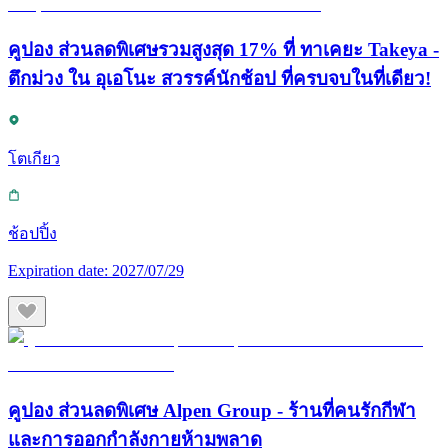
คูปอง ส่วนลดพิเศษรวมสูงสุด 17% ที่ ทาเคยะ Takeya -
ตึกม่วง ใน อุเอโนะ สวรรค์นักช้อป ที่ครบจบในที่เดียว!
โตเกียว
ช้อปปิ้ง
Expiration date:
2027/07/29
คูปอง ส่วนลดพิเศษ Alpen Group - ร้านที่คนรักกีฬา
และการออกกำลังกายห้ามพลาด