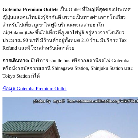
Gotemba Premium Outlets
เป็น Outlet ที่ใหญ่ที่สุดของประเทศ
ญี่ปุ่นและคนไทยยังรู้จักกันดี เพราะเป็นทางผ่านจากโตเกียว
สำหรับไปเที่ยวภูเขาไฟฟูจิ บริเวณทะเลสาบฮาโก
เน่(Hakone)และขึ้นไปเที่ยวที่ภูเขาไฟฟูจิ อยู่ห่างจากโตเกียว
ประมาณ 90 นาที มีร้านค้าอยู่ทั้งหมด 210 ร้าน มีบริการ Tax
Refund และมีโซนสำหรับเด็กๆด้วย
การเดินทาง:
มีบริการ shuttle bus ฟรีจากสถานีรถไฟ Gotemba
หรือนั่งรถบัสจากสถานี Shinagawa Station, Shinjuku Station และ
Tokyo Station ก็ได้
ข้อมูล Gotemba Premium Outlet